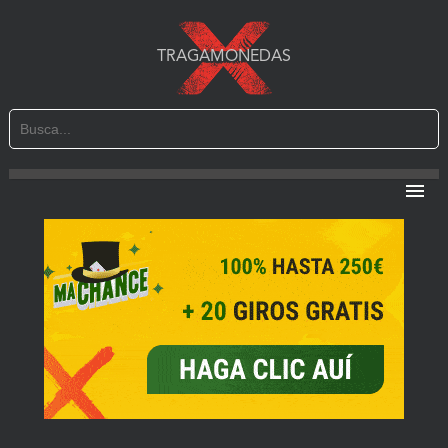
TRAGAMONEDAS