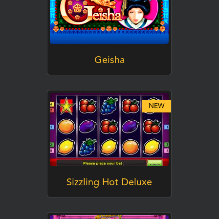
Geisha
JUEGA
Sizzling Hot Deluxe