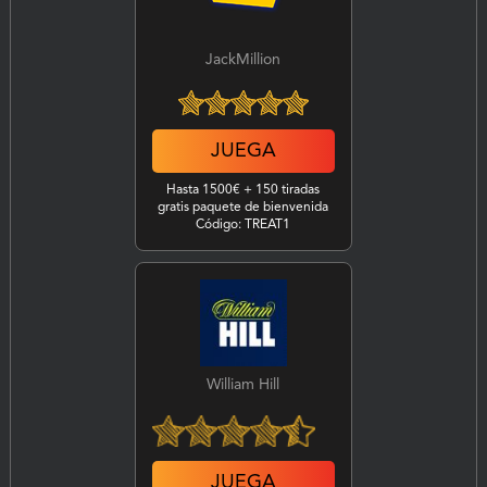
JackMillion
JUEGA
Hasta 1500€ + 150 tiradas
gratis paquete de bienvenida
Código: TREAT1
William Hill
JUEGA