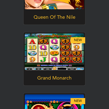
Queen Of The Nile
JUEGA
Grand Monarch
JUEGA