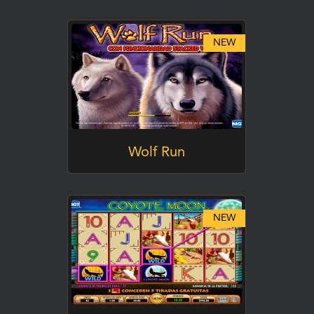
JUEGA
Wolf Run
JUEGA