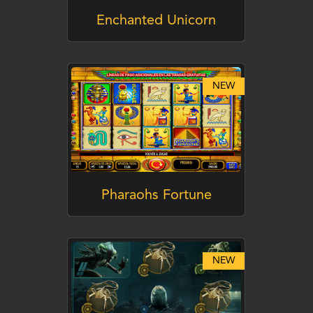
Enchanted Unicorn
JUEGA
Pharaohs Fortune
JUEGA