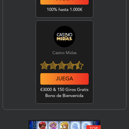
100% hasta 1.000€
Casino Midas
JUEGA
€3000 & 150 Giros Gratis
Bono de Bienvenida
JUEGA