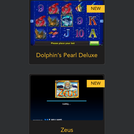
JUEGA
Dolphin’s Pearl Deluxe
JUEGA
Zeus