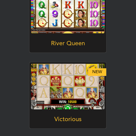
River Queen
JUEGA
Victorious