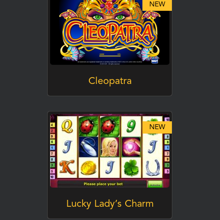
Cleopatra
JUEGA
Lucky Lady’s Charm