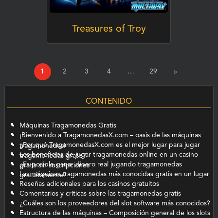
Treasures of Troy
1
2
3
4
…
29
»
CONTENIDO
Máquinas Tragamonedas Gratis
¡Bienvenido a TragamonedasX.com – oasis de las máquinas
¿Por qué TragamonedasX.com es el mejor lugar para jugar
tragamonedas!
Los beneficios de jugar tragamonedas online en un casino
tragamonedas gratis?
¿Es posible ganar dinero real jugando tragamonedas
gratis sin suscripciones
Las máquinas tragamonedas más conocidas gratis en un lugar
gratuitamente?
Reseñas adicionales para los casinos gratuitos
Comentarios y críticas sobre las tragamonedas gratis
¿Cuáles son los proveedores del slot software más conocidos?
Estructura de las máquinas – Composición general de los slots