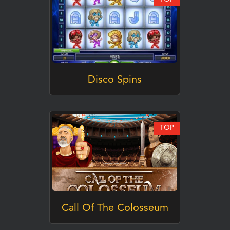
Disco Spins
JUEGA
Call Of The Colosseum