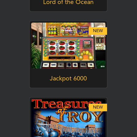
Lord of the Ocean
JUEGA
Jackpot 6000
JUEGA