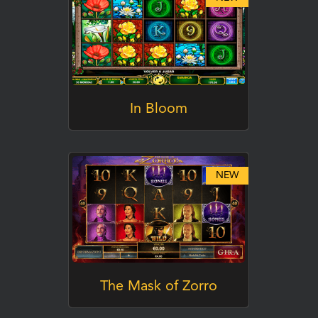
In Bloom
JUEGA
The Mask of Zorro