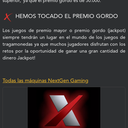
superior, ya que el premio gordo es de 50.000.
HEMOS TOCADO EL PREMIO GORDO
Los juegos de premio mayor o premio gordo (jackpot)
siempre tendrán un lugar en el mundo de los juegos de
tragamonedas ya que muchos jugadores disfrutan con los
retos por la oportunidad de ganar una gran cantidad de
dinero Jackpot!
Todas las máquinas NextGen Gaming