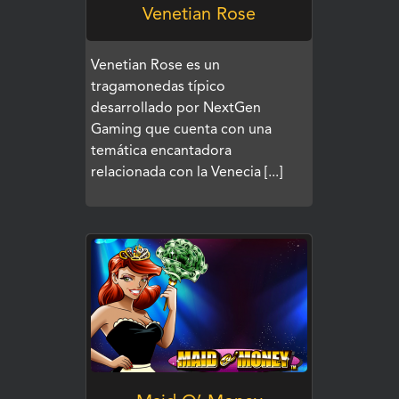
Venetian Rose
Venetian Rose es un
tragamonedas típico
desarrollado por NextGen
Gaming que cuenta con una
temática encantadora
relacionada con la Venecia [...]
JUEGA