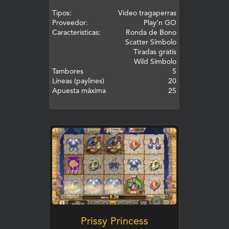
Tipos:
Video tragaperras
Proveedor:
Play’n GO
Caracteristicas:
Ronda de Bono
Scatter Símbolo
Tiradas gratis
Wild Símbolo
Tambores
5
Líneas (paylines)
20
Apuesta máxima
25
JUEGA
Prissy Princess