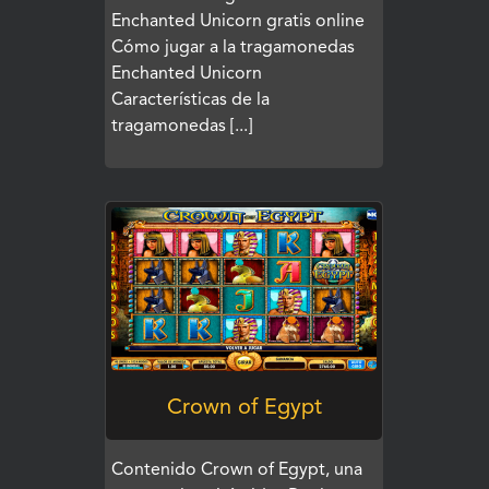
Enchanted Unicorn gratis online
Cómo jugar a la tragamonedas
Enchanted Unicorn
Características de la
tragamonedas [...]
JUEGA
Crown of Egypt
Contenido Crown of Egypt, una