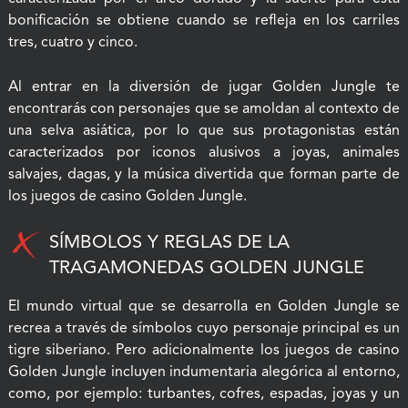
bonificación se obtiene cuando se refleja en los carriles
tres, cuatro y cinco.
Al entrar en la diversión de jugar Golden Jungle te
encontrarás con personajes que se amoldan al contexto de
una selva asiática, por lo que sus protagonistas están
caracterizados por iconos alusivos a joyas, animales
salvajes, dagas, y la música divertida que forman parte de
los juegos de casino Golden Jungle.
SÍMBOLOS Y REGLAS DE LA
TRAGAMONEDAS GOLDEN JUNGLE
El mundo virtual que se desarrolla en Golden Jungle se
recrea a través de símbolos cuyo personaje principal es un
tigre siberiano. Pero adicionalmente los juegos de casino
Golden Jungle incluyen indumentaria alegórica al entorno,
como, por ejemplo: turbantes, cofres, espadas, joyas y un