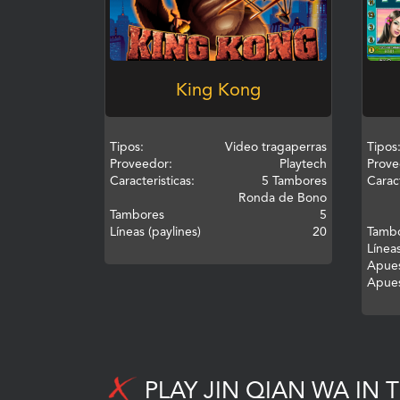
King Kong
Tipos:
Video tragaperras
Tipos
Proveedor:
Playtech
Prove
Caracteristicas:
5 Tambores
Caract
Ronda de Bono
Tambores
5
Líneas (paylines)
20
Tamb
Líneas
Apues
Apues
PLAY JIN QIAN WA IN