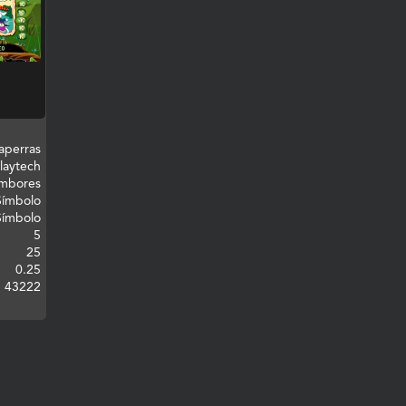
aperras
laytech
ambores
Símbolo
Símbolo
5
25
0.25
43222