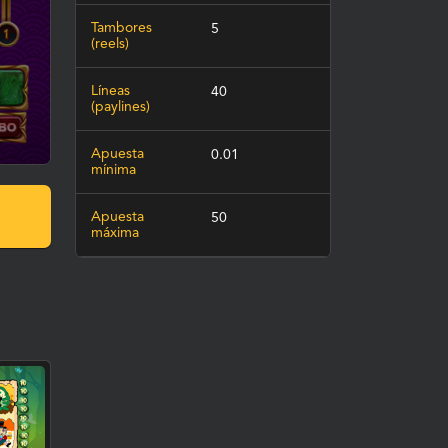
Tambores
5
(reels)
Líneas
40
(paylines)
Apuesta
0.01
mínima
Apuesta
50
máxima