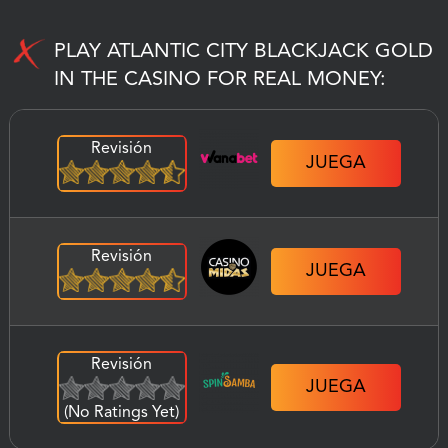
PLAY ATLANTIC CITY BLACKJACK GOLD
IN THE CASINO FOR REAL MONEY:
Revisión
JUEGA
Revisión
JUEGA
Revisión
JUEGA
(No Ratings Yet)