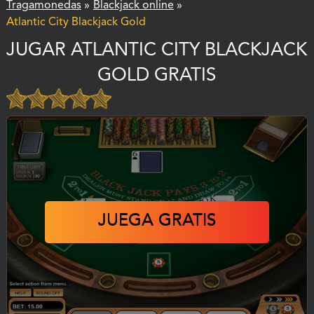
Tragamonedas
»
Blackjack online
»
Atlantic City Blackjack Gold
JUGAR ATLANTIC CITY BLACKJACK
GOLD GRATIS
JUEGA GRATIS