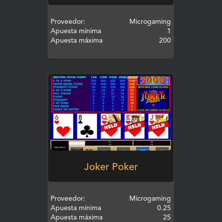
Proveedor:
Microgaming
Apuesta mínima
1
Apuesta máxima
200
JUEGA
Joker Poker
Proveedor:
Microgaming
Apuesta mínima
0.25
Apuesta máxima
25