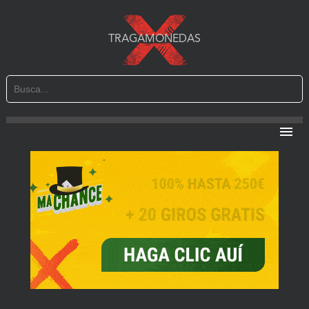
TRAGAMONEDAS