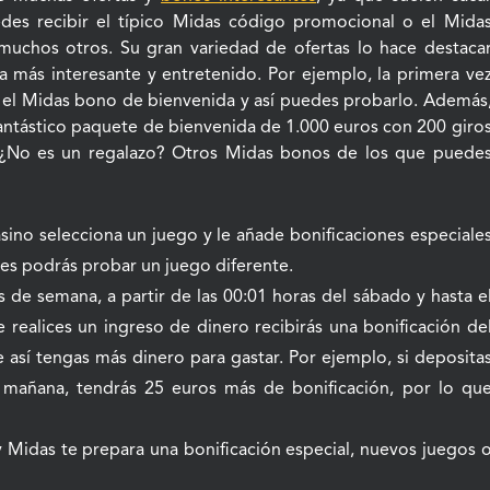
des recibir el típico Midas código promocional o el Mida
uchos otros. Su gran variedad de ofertas lo hace destaca
ía más interesante y entretenido. Por ejemplo, la primera ve
s el Midas bono de bienvenida y así puedes probarlo. Además
fantástico paquete de bienvenida de 1.000 euros con 200 giro
. ¿No es un regalazo? Otros Midas bonos de los que puede
sino selecciona un juego y le añade bonificaciones especiale
es podrás probar un juego diferente.
es de semana, a partir de las 00:01 horas del sábado y hasta e
realices un ingreso de dinero recibirás una bonificación de
 así tengas más dinero para gastar. Por ejemplo, si deposita
 mañana, tendrás 25 euros más de bonificación, por lo qu
y Midas te prepara una bonificación especial, nuevos juegos 