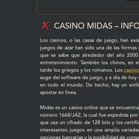
CASINO MIDAS – INF
Los casinos, o las casas de juego, han e
juegos de azar han sido una de las formas
que se sabe que alrededor del año 2000 
entretenimiento. También los chinos, en e
tarde los griegos y los romanos. Los
casino
auge del software de juego, y a día de hoy 
en todo el mundo. De hecho, hay un sinfín
apostar en línea.
Midas es un casino online que se encuentra
número 1668/JAZ, la cual fue expedida por 
que usa un cifrado de 128 bits y los certi
interesantes juegos en una amplia varieda
opciones bancarias y la posibilidad de con