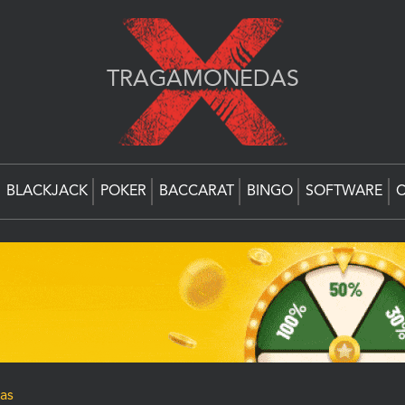
TRAGAMONEDAS
BLACKJACK
POKER
BACCARAT
BINGO
SOFTWARE
C
as