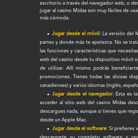
escritorio a través del navegador web, o de
jugar al casino Midas son muy fáciles de usa
más cómoda.
Jugar desde el móvil
: La versión del
partes y donde más te apetezca. No se tra
las funciones y características que necesita
web del casino desde tu dispositivo móvil o
de utilizar. Allí mismo podrás beneficia
promociones. Tienes todas las divisas disp
canadienses) y varios idiomas (inglés, españo
Jugar desde el navegador
: Esta es l
acceder al sitio web del casino Midas des
descargues nada, aunque sí tienes que regis
desde un Apple Mac.
Jugar desde el software
: Si prefieres
descargarte su completo software y po