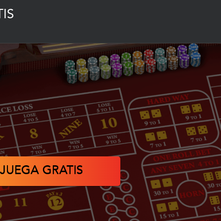
IS
JUEGA GRATIS