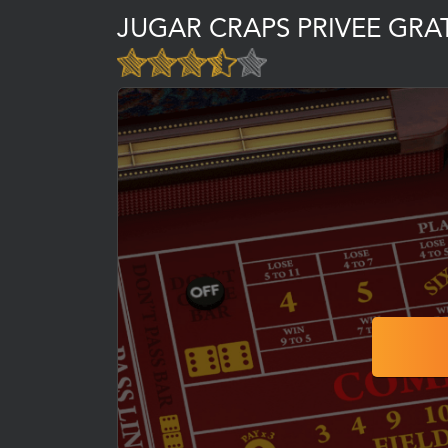
JUGAR CRAPS PRIVEE GRAT