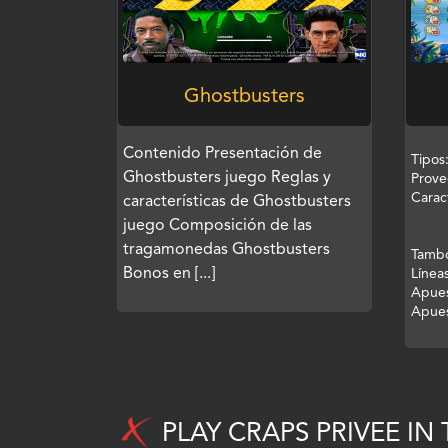
Ghostbusters
Contenido Presentación de
Tipos
Ghostbusters juego Reglas y
Prove
Caract
características de Ghostbusters
juego Composición de las
tragamonedas Ghostbusters
Tamb
Bonos en [...]
Líneas
Apues
Apues
PLAY CRAPS PRIVEE IN