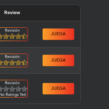
Review
Revisión
JUEGA
Revisión
JUEGA
Revisión
JUEGA
No Ratings Yet)