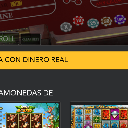
A CON DINERO REAL
AMONEDAS DE