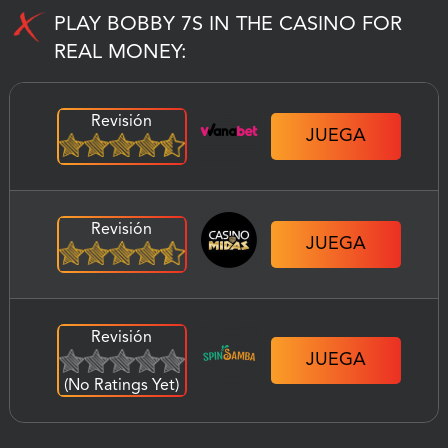
PLAY BOBBY 7S IN THE CASINO FOR
REAL MONEY:
Revisión
JUEGA
Revisión
JUEGA
Revisión
JUEGA
(No Ratings Yet)