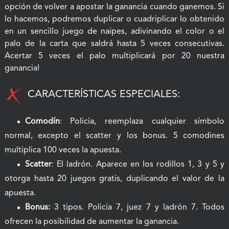
opción de volver a apostar la ganancia cuando ganemos. Si
lo hacemos, podremos duplicar o cuadriplicar lo obtenido
en un sencillo juego de naipes, adivinando el color o el
palo de la carta que saldrá hasta 5 veces consecutivas.
Acertar 5 veces el palo multiplicará por 20 nuestra
ganancia!
CARACTERÍSTICAS ESPECIALES:
Comodín
: Policía, reemplaza cualquier símbolo
normal, excepto el scatter y los bonus. 5 comodines
multiplica 100 veces la apuesta.
Scatter
: El ladrón. Aparece en los rodillos 1, 3 y 5 y
otorga hasta 20 juegos gratis, duplicando el valor de la
apuesta.
Bonus:
3 tipos. Policía 7, juez 7 y ladrón 7. Todos
ofrecen la posibilidad de aumentar la ganancia.