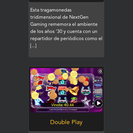
Esta tragamonedas
tridimensional de NextGen
Gaming rememora el ambiente
de los años ’30 y cuenta con un
repartidor de periódicos como el
[...]
JUEGA
Double Play