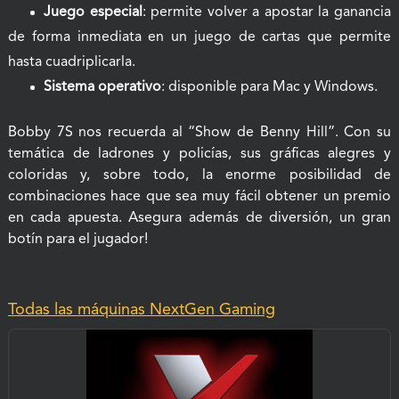
Juego especial
: permite volver a apostar la ganancia
de forma inmediata en un juego de cartas que permite
hasta cuadriplicarla.
Sistema operativo
: disponible para Mac y Windows.
Bobby 7S nos recuerda al “Show de Benny Hill”. Con su
temática de ladrones y policías, sus gráficas alegres y
coloridas y, sobre todo, la enorme posibilidad de
combinaciones hace que sea muy fácil obtener un premio
en cada apuesta. Asegura además de diversión, un gran
botín para el jugador!
Todas las máquinas NextGen Gaming