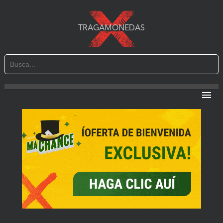
TRAGAMONEDAS