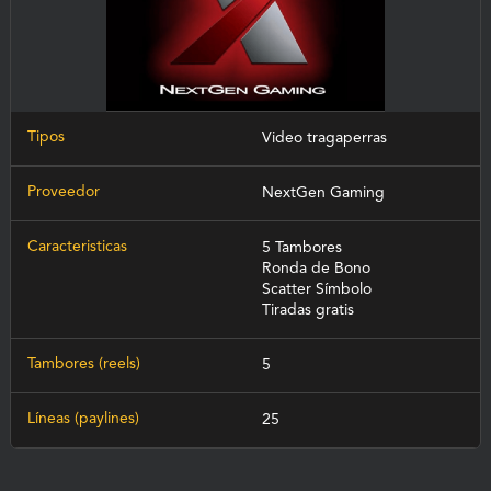
Tipos
Video tragaperras
Proveedor
NextGen Gaming
Caracteristicas
5 Tambores
Ronda de Bono
Scatter Símbolo
Tiradas gratis
Tambores (reels)
5
Líneas (paylines)
25