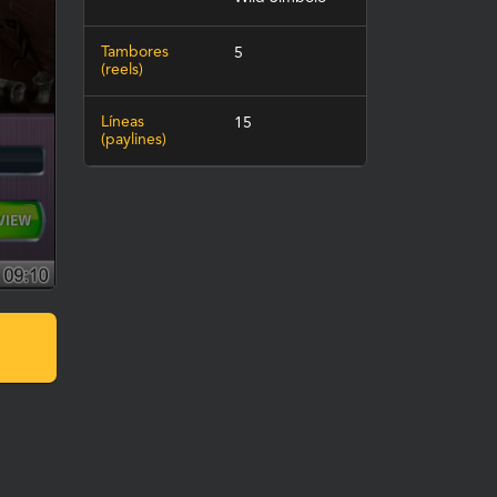
Tambores
5
(reels)
Líneas
15
(paylines)