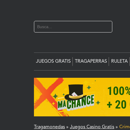
JUEGOS GRATIS
TRAGAPERRAS
RULETA
Tragamonedas
»
Juegos Casino Gratis
»
Crim