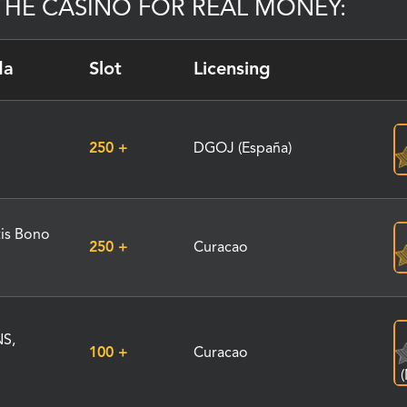
 THE CASINO FOR REAL MONEY:
da
Slot
Licensing
250 +
DGOJ (España)
tis Bono
250 +
Curacao
NS,
100 +
Curacao
(