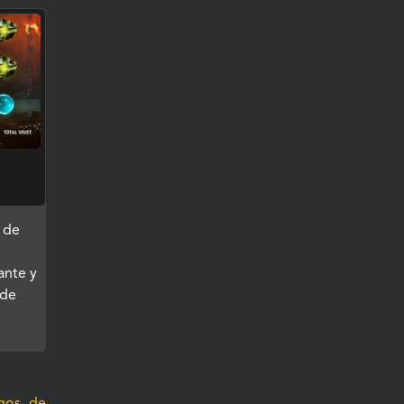
 de
ante y
 de