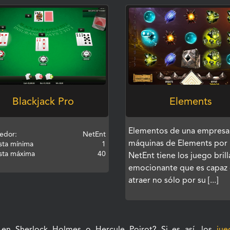
Blackjack Pro
Elements
Elementos de una empresa
edor:
NetEnt
máquinas de Elements por
ta mínima
1
ta máxima
40
NetEnt tiene los juego brill
emocionante que es capaz
atraer no sólo por su [...]