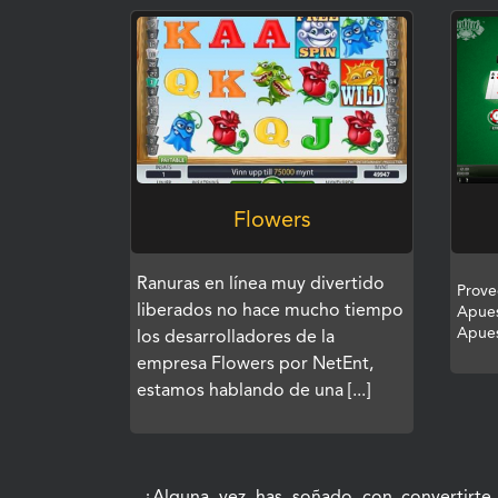
Flowers
Ranuras en línea muy divertido
Prove
liberados no hace mucho tiempo
Apues
Apues
los desarrolladores de la
empresa Flowers por NetEnt,
estamos hablando de una [...]