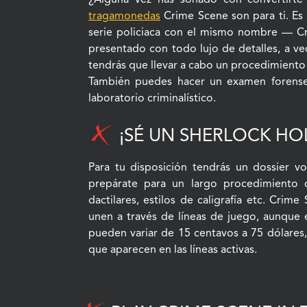
¿Alguna vez has soñado con convertirte
tragamonedas
Crime Scene son para ti. Es 
serie policiaca con el mismo nombre — Cri
presentado con todo lujo de detalles, a vec
tendrás que llevar a cabo un procedimiento
También puedes hacer un examen forense 
laboratorio criminalístico.
¡SÉ UN SHERLOCK HO
Para tu disposición tendrás un dossier v
prepárate para un largo procedimiento 
dactilares, estilos de caligrafía etc. Cri
unen a través de líneas de juego, aunque 
pueden variar de 15 centavos a 75 dólare
que aparecen en las líneas activas.