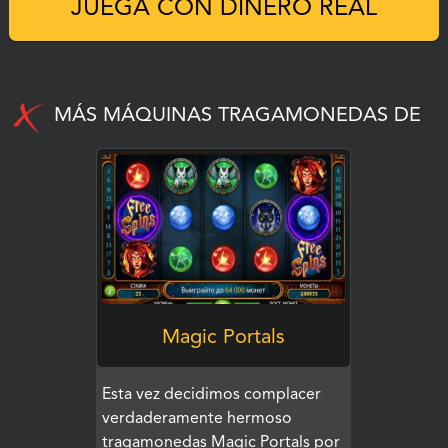
JUEGA CON DINERO REAL
MÁS MÁQUINAS TRAGAMONEDAS DE
JUEGA
Magic Portals
Esta vez decidimos complacer
verdaderamente hermoso
tragamonedas Magic Portals por