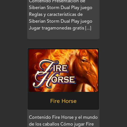
Contenido Presentación de
Siberian Storm Dual Play juego
Reglas y características de
Siberian Storm Dual Play juego
Jugar tragamonedas gratis [...]
JUEGA
Fire Horse
Contenido Fire Horse y el mundo
de los caballos Cómo jugar Fire