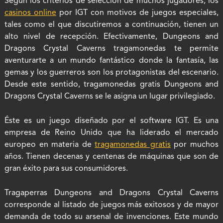
Según los criterios de selección de muchos jugadores, los
casinos online
por IGT con motivos de juegos especiales,
tales como el que discutiremos a continuación, tienen un
alto nivel de recepción. Efectivamente, Dungeons and
Dragons Crystal Caverns tragamonedas te permite
aventurarte a un mundo fantástico donde la fantasía, las
gemas y los guerreros son los protagonistas del escenario.
Desde este sentido, tragamonedas gratis Dungeons and
Dragons Crystal Caverns se le asigna un lugar privilegiado.
Éste es un juego diseñado por el software IGT. Es una
empresa de Reino Unido que ha liderado el mercado
europeo en materia de
tragamonedas gratis
por muchos
años. Tienen decenas y centenas de máquinas que son de
gran éxito para sus consumidores.
Tragaperras Dungeons and Dragons Crystal Caverns
corresponde al listado de juegos más exitosos y de mayor
demanda de todo su arsenal de invenciones. Este mundo