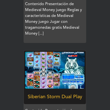
Contenido Presentación de
Medieval Money juego Reglas y
características de Medieval
Money juego Jugar con
tragamonedas gratis Medieval
Money [...]
JUEGA
Siberian Storm Dual Play