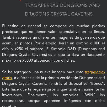
TRAGAPERRAS DUNGEONS AND
DRAGONS CRYSTAL CAVERNS
El casino en general se compone de muchas piedras
preciosas que no tienen valor acumulativo en las líneas.
También aparecerán diferentes imágenes de guerreros que
acumulan puntos. Por ejemplo, harán un combo x1000 el
elfo o x250 el bárbaro. El Símbolo D&D (Dungeons and
Dragons Crystal Caverns) es el que te dará un descuento
máximo de x5000 al coincidir con 6 fichas.
Se ha agregado una nueva imagen para esta
tragaperras
gratis
, a diferencia de la primera versión de Dungeons and
Dragons Crystal Caverns. Tendrás el dispositivo “Bonus”.
Éste hace que te regalen giros o que también aumente las
inversiones. Finalmente, los símbolos “Wild” los
reconocerás porque aparecen imágenes con dicho
nombre.