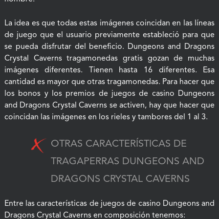
La idea es que todas estas imágenes coincidan en las líneas
de juego que el usuario previamente estableció para que
se pueda disfrutar del beneficio. Dungeons and Dragons
Crystal Caverns tragamonedas gratis gozan de muchas
imágenes diferentes. Tienen hasta 16 diferentes. Esa
cantidad es mayor que otras tragamonedas. Para hacer que
los bonos y los premios de juegos de casino Dungeons
and Dragons Crystal Caverns se activen, hay que hacer que
coincidan las imágenes en los rieles y tambores del 1 al 3.
OTRAS CARACTERÍSTICAS DE
TRAGAPERRAS DUNGEONS AND
DRAGONS CRYSTAL CAVERNS
Entre las características de juegos de casino Dungeons and
Dragons Crystal Caverns en composición tenemos: