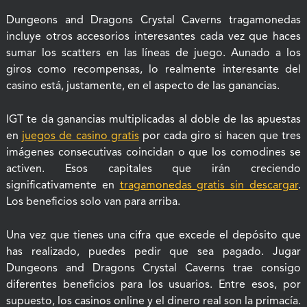
Dungeons and Dragons Crystal Caverns tragamonedas
incluye otros accesorios interesantes cada vez que haces
sumar los scatters en las líneas de juego. Aunado a los
giros como recompensas, lo realmente interesante del
casino está, justamente, en el aspecto de las ganancias.
IGT te da ganancias multiplicadas al doble de las apuestas
en
juegos de casino gratis
por cada giro si hacen que tres
imágenes consecutivas coincidan o que los comodines se
activen. Esos capitales que irán creciendo
significativamente en
tragamonedas gratis sin descargar
.
Los beneficios solo van para arriba.
Una vez que tienes una cifra que excede el depósito que
has realizado, puedes pedir que sea pagado. Jugar
Dungeons and Dragons Crystal Caverns trae consigo
diferentes beneficios para los usuarios. Entre esos, por
supuesto, los casinos online y el dinero real son la primacía.