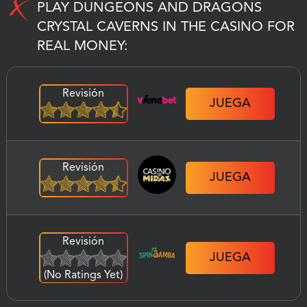
PLAY DUNGEONS AND DRAGONS
CRYSTAL CAVERNS IN THE CASINO FOR
REAL MONEY:
Revisión
JUEGA
Revisión
JUEGA
Revisión
JUEGA
(No Ratings Yet)