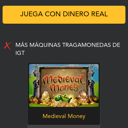
JUEGA CON DINERO REAL
MÁS MÁQUINAS TRAGAMONEDAS DE
IGT
JUEGA
Medieval Money