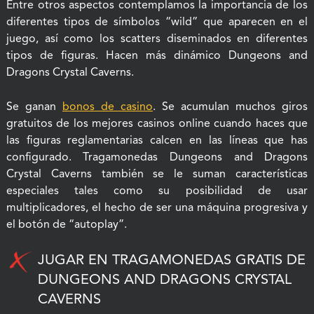
Entre otros aspectos contemplamos la importancia de los
diferentes tipos de símbolos “wild” que aparecen en el
juego, así como los scatters diseminados en diferentes
tipos de figuras. Hacen más dinámico Dungeons and
Dragons Crystal Caverns.
Se ganan
bonos de casino
. Se acumulan muchos giros
gratuitos de los mejores casinos online cuando haces que
las figuras reglamentarias calcen en las líneas que has
configurado. Tragamonedas Dungeons and Dragons
Crystal Caverns también se le suman características
especiales tales como su posibilidad de usar
multiplicadores, el hecho de ser una máquina progresiva y
el botón de “autoplay”.
JUGAR EN TRAGAMONEDAS GRATIS DE
DUNGEONS AND DRAGONS CRYSTAL
CAVERNS