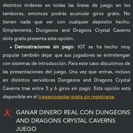
distintos órdenes en todas las líneas de juego en los
tambores, entonces podrás acumular giros gratis. No
tienen nada que ver con cualquier depósito hecho.
Simplemente, Dungeons and Dragons Crystal Caverns
slots gratis presenta esta opción.
Demostraciones sin pago
: IGT se ha hecho muy
popular también dejar que sus jugadores se entretengan
con sistemas de introducción. Para este caso discutimos de
las presentaciones del juego. Una vez que entras, incluso
en distintos servidores Dungeons and Dragons Crystal
Caverns trae entre 5 y 6 giros sin pago. Esta opción está
disponible en el
tragamonedas gratis sin registrarse
.
GANAR DINERO REAL CON DUNGEONS
AND DRAGONS CRYSTAL CAVERNS
JUEGO