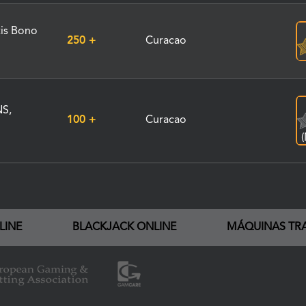
tis Bono
250 +
Curacao
NS,
100 +
Curacao
(
LINE
BLACKJACK ONLINE
MÁQUINAS TR