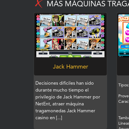
MÁS MÁQUINAS TRAG
Jack Hammer
Decisiones difíciles han sido
Tipos
durante mucho tiempo el
Prove
privilegio de Jack Hammer por
Caract
NetEnt, atraer máquina
tragamonedas Jack Hammer
casino en [...]
Tamb
Líneas
Apues