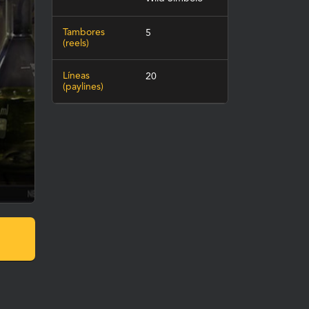
Tambores
5
(reels)
Líneas
20
(paylines)