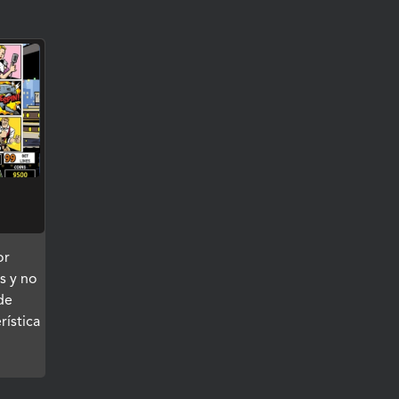
or
s y no
 de
rística