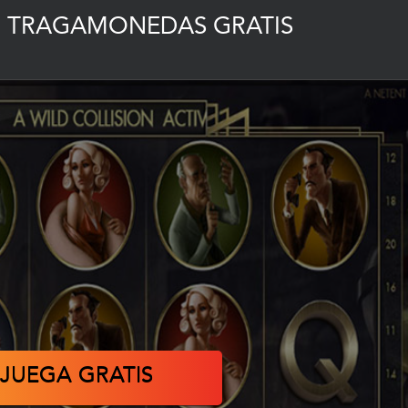
AN TRAGAMONEDAS GRATIS
JUEGA GRATIS