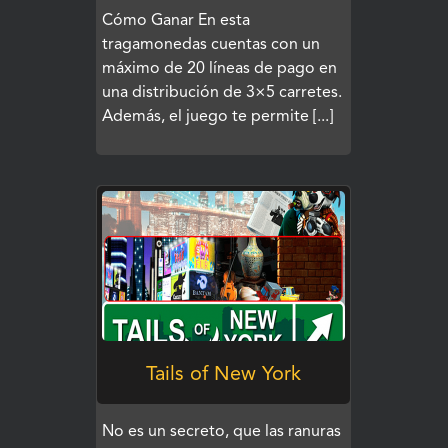
Cómo Ganar En esta
tragamonedas cuentas con un
máximo de 20 líneas de pago en
una distribución de 3×5 carretes.
Además, el juego te permite [...]
JUEGA
Tails of New York
No es un secreto, que las ranuras