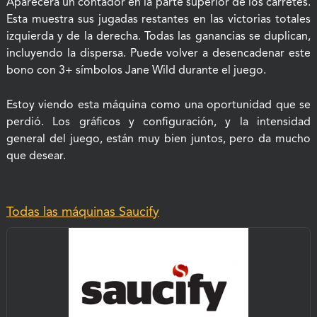
Aparecerá un contador en la parte superior de los carretes.
Esta muestra sus jugadas restantes en las victorias totales
izquierda y de la derecha. Todas las ganancias se duplican,
incluyendo la dispersa. Puede volver a desencadenar este
bono con 3+ símbolos Jane Wild durante el juego.
Estoy viendo esta máquina como una oportunidad que se
perdió. Los gráficos y configuración, y la intensidad
general del juego, están muy bien juntos, pero da mucho
que desear.
Todas las máquinas Saucify