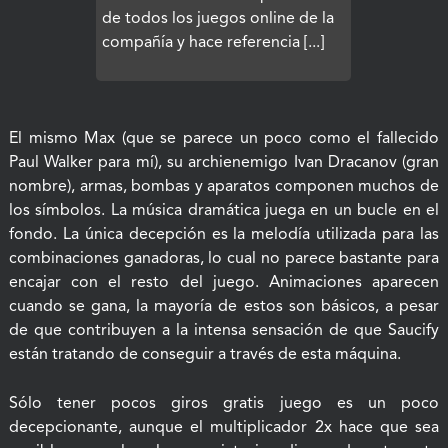
de todos los juegos online de la
compañía y hace referencia [...]
El mismo Max (que se parece un poco como el fallecido
Paul Walker para mí), su archienemigo Ivan Dracanov (gran
nombre), armas, bombas y aparatos componen muchos de
los símbolos. La música dramática juega en un bucle en el
fondo. La única decepción es la melodía utilizada para las
combinaciones ganadoras, lo cual no parece bastante para
encajar con el resto del juego. Animaciones aparecen
cuando se gana, la mayoría de estos son básicos, a pesar
de que contribuyen a la intensa sensación de que Saucify
están tratando de conseguir a través de esta máquina.
Sólo tener pocos giros gratis juego es un poco
decepcionante, aunque el multiplicador 2x hace que sea