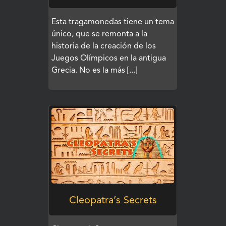
Esta tragamonedas tiene un tema
único, que se remonta a la
historia de la creación de los
Juegos Olímpicos en la antigua
Grecia. No es la más [...]
JUEGA
Cleopatra’s Secrets