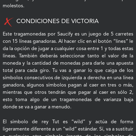
molestos.
CONDICIONES DE VICTORIA
Este tragamonedas por Saucify es un juego de 5 carretes
con 15 líneas ganadoras. Al hacer clic en el botón “lines” le
da la opción de jugar a cualquier cosa entre 1 y todas estas
líneas. También deberás seleccionar tanto el valor de la
moneda y la cantidad de monedas para darle una apuesta
total para cada giro. Tu vas a ganar lo que caiga de los
símbolos consecutivos de izquierda a derecha en una línea
ganadora, algunos símbolos pagan al caer en tres o más,
mientras que otros tendrán que pagar al caer en sólo 2,
esto toma algo de un tragamonedas de varianza baja
donde se va a ganar a menudo.
El símbolo de rey Tut es “wild” y actúa de forma
ligeramente diferente a un “wild” estándar. Sí, va a sustituir