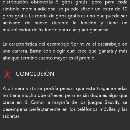
distribución obtendrás 5 giros gratis, pero para cada
símbolo momia adicional se puede añadir un extra de 10
giros gratis. La ronda de giros gratis es uno que puede ser
activado de nuevo durante la función y tiene un
multiplicador de 5x fuerte para cualquier ganancia.
La característica del escarabajo Sprint ve el escarabajo en
una carrera. Basta con elegir cuál cree que ganará y más
alta que termine cuanto mayor es el premio.
CONCLUSIÓN
A primera vista se podría pensar que este tragamonedas
no tiene mucho que ofrecer, pero es sin duda es algo que
crece en ti. Como la mayoría de los juegos Saucify, se
desempeña perfectamente en los teléfonos móviles y las
tabletas.