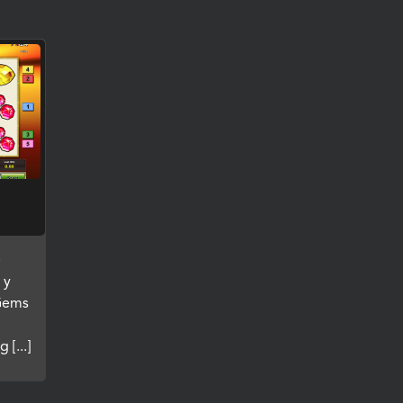
e
 y
 Gems
[...]