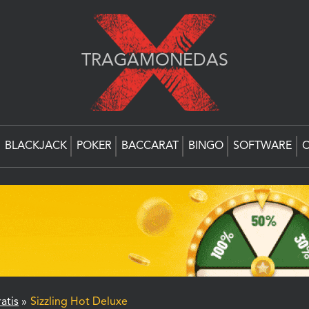
TRAGAMONEDAS
BLACKJACK
POKER
BACCARAT
BINGO
SOFTWARE
C
atis
»
Sizzling Hot Deluxe