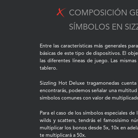
COMPOSICIÓN GE
SÍMBOLOS EN SIZ
Entre las características más generales par
básicas de este tipo de dispositivos. El obj
las diferentes líneas de juego. Las misma
tablero.
Sizzling Hot Deluxe tragamonedas cuenta 
encontrarás, podemos señalar una multitud de
símbolos comunes con valor de multiplicad
Para el caso de los símbolos especiales de 
wilds y scatters, tendrás el famosísimo n
multiplicar los bonos desde 5x, 10x en adelan
te multiplicará a 50x.