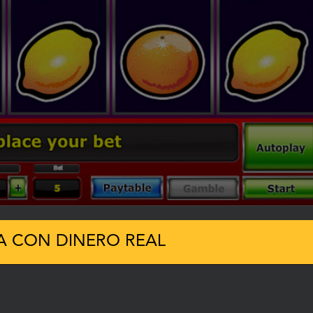
A CON DINERO REAL