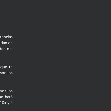
tencias
cidan en
dos del
 que te
 son los
mos los
ue hará
 10x y 5