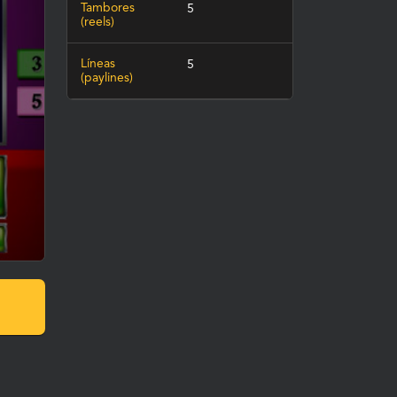
Tambores
5
(reels)
Líneas
5
(paylines)