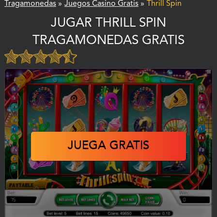
Tragamonedas
»
Juegos Casino Gratis
»
Thrill Spin
JUGAR THRILL SPIN
TRAGAMONEDAS GRATIS
JUEGA GRATIS