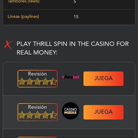
Tambores (reels)
5
Líneas (paylines)
15
PLAY THRILL SPIN IN THE CASINO FOR
REAL MONEY:
Revisión
JUEGA
Revisión
JUEGA