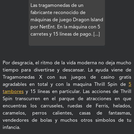
Las tragamonedas de un
fabricante reconocido de
máquinas de juego Dragon Island
por NetEnt. En la máquina con 5
carretes y 15 líneas de pago. [...]
Por desgracia, el ritmo de la vida moderna no deja mucho
tiempo para divertirse y descansar. La ayuda viene de
Tragamonedas X con sus juegos de casino gratis
agradables en total y con la maquina Thrill Spin de
5
tambores
y 15 líneas en particular. Las acciones de Thrill
Spin transcurren en el parque de atracciones en que
encuentras los carruseles, ruedas de Ferris, helados,
caramelos, perros calientes, casas de fantasmas,
vendedores de bolas y muchos otros simbolos de tu
infancia.