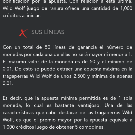
bonificación por la apuesta. Con relación a esta última,
Wild Wolf juego de ranura ofrece una cantidad de 1,000
créditos al iniciar.
SUS LÍNEAS
Con un total de 50 líneas de ganancia el número de
monedas por cada una de ellas no será mayor ni menor a 1.
El máximo valor de la moneda es de 50 y el mínimo de
0,01. De esto se puede extraer una apuesta máxima en la
tragaperras Wild Wolf de unos 2,500 y mínima de apenas
0,01.
Es decir, que la apuesta mínima permitida es de 1 sola
moneda, lo cual es bastante ventajoso. Una de las
características que cabe destacar de las tragaperras Wild
Wolf, es que el premio mayor por la apuesta equivale a
1,000 créditos luego de obtener 5 comodines.