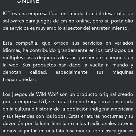
ONLINE
IGT es una empresa líder en la industria del desarrollo de
softwares para juegos de casino online, pero su portafolio
de servicios es muy amplio al sector del entretenimiento.
Esta compañía, que ofrece sus servicios en variados
idiomas, ha contribuido grandemente en los catálogos de
múltiples casas de juegos de azar que tienen su negocio en
la web. Sus productos han dado la vuelta al mundo y
denotan calidad, especialmente sus máquinas
tragamonedas.
Los juegos de Wild Wolf son un producto original creado
por la empresa IGT, se trata de una tragaperras inspirada
en la cultura e historia de la población indígena americana
y sus leyendas con los lobos. Estas criaturas nocturnas y su
devoción por la luna llena junto a los tradicionales tótems
indios se juntan en una fabulosa ranura tipo clásica gracias