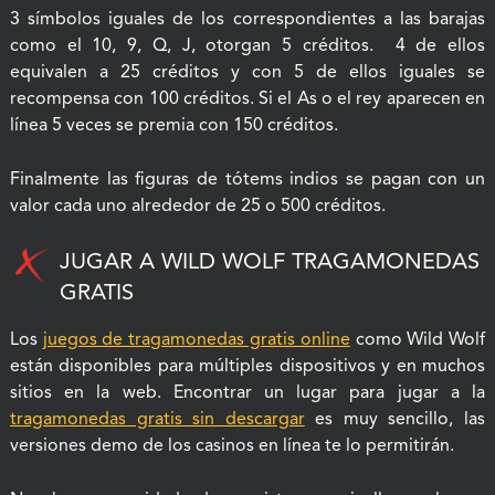
3 símbolos iguales de los correspondientes a las barajas
como el 10, 9, Q, J, otorgan 5 créditos. 4 de ellos
equivalen a 25 créditos y con 5 de ellos iguales se
recompensa con 100 créditos. Si el As o el rey aparecen en
línea 5 veces se premia con 150 créditos.
Finalmente las figuras de tótems indios se pagan con un
valor cada uno alrededor de 25 o 500 créditos.
JUGAR A WILD WOLF TRAGAMONEDAS
GRATIS
Los
juegos de tragamonedas gratis online
como Wild Wolf
están disponibles para múltiples dispositivos y en muchos
sitios en la web. Encontrar un lugar para jugar a la
tragamonedas gratis sin descargar
es muy sencillo, las
versiones demo de los casinos en línea te lo permitirán.