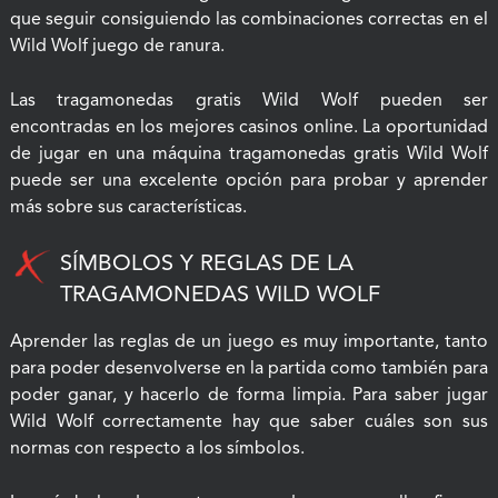
que seguir consiguiendo las combinaciones correctas en el
Wild Wolf juego de ranura.
Las tragamonedas gratis Wild Wolf pueden ser
encontradas en los mejores casinos online. La oportunidad
de jugar en una máquina tragamonedas gratis Wild Wolf
puede ser una excelente opción para probar y aprender
más sobre sus características.
SÍMBOLOS Y REGLAS DE LA
TRAGAMONEDAS WILD WOLF
Aprender las reglas de un juego es muy importante, tanto
para poder desenvolverse en la partida como también para
poder ganar, y hacerlo de forma limpia. Para saber jugar
Wild Wolf correctamente hay que saber cuáles son sus
normas con respecto a los símbolos.