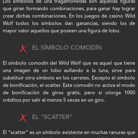
Los símbolos de una tragamonedas son aquellas figuras
que giran formando combinaciones, para ganar hay lograr
crear dichas combinaciones. En los juegos de casino Wild
Wolf todos los símbolos dan ganancias, siendo los de
mayor valor aquellos que poseen una figura de lobo.
EL SÍMBOLO COMODÍN
El símbolo comodín del Wild Wolf que es aquel que tiene
una imagen de un lobo aullando a la luna, sirve para
substituir otro símbolo en los carretes. Excepto el símbolo
de bonificación, el scatter. Este comodín no activa el modo
de bonificación de giros gratis, pero si otorga 1000
créditos por salir al menos 5 veces en un giro.
EL “SCATTER”
El “scatter” es un símbolo existente en muchas ranuras que