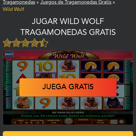
Tragamonedas
»
Juegos de Tragamonedas Gratis
»
Wild Wolf
JUGAR WILD WOLF
TRAGAMONEDAS GRATIS
JUEGA GRATIS