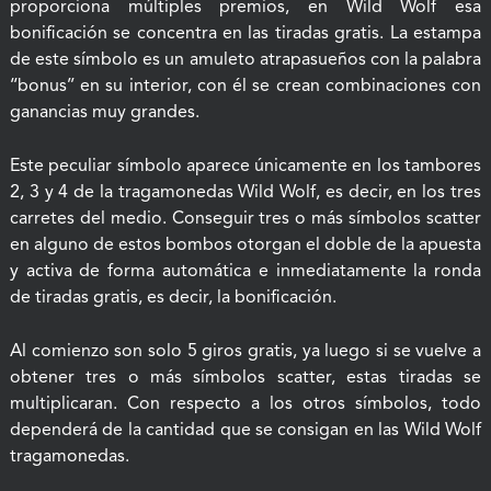
proporciona múltiples premios, en Wild Wolf esa
bonificación se concentra en las tiradas gratis. La estampa
de este símbolo es un amuleto atrapasueños con la palabra
‘‘bonus’’ en su interior, con él se crean combinaciones con
ganancias muy grandes.
Este peculiar símbolo aparece únicamente en los tambores
2, 3 y 4 de la tragamonedas Wild Wolf, es decir, en los tres
carretes del medio. Conseguir tres o más símbolos scatter
en alguno de estos bombos otorgan el doble de la apuesta
y activa de forma automática e inmediatamente la ronda
de tiradas gratis, es decir, la bonificación.
Al comienzo son solo 5 giros gratis, ya luego si se vuelve a
obtener tres o más símbolos scatter, estas tiradas se
multiplicaran. Con respecto a los otros símbolos, todo
dependerá de la cantidad que se consigan en las Wild Wolf
tragamonedas.