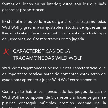
formas de lobos en su interior; estos son los que más
ganancias proporcionan.
Existen al menos 50 formas de ganar en las tragamonedas
Wild Wolf y gracias a su ajustable métodos de apuestas ha
llamado la atención entre el público. Es apta para todo tipo
de jugadores, aquí te mostramos como jugarla.
CARACTERÍSTICAS DE LA
TRAGAMONEDAS WILD WOLF
Wild Wolf tragamonedas posee ciertas características que
es importante recalcar antes de comenzar, estas serán de
ayuda para aprender a jugar Wild Wolf correctamente.
Como ya te habíamos mencionado los juegos de casino
Wild Wolf se componen de 5 carretes y al hacerlos girar se
pueden conseguir múltiples premios, además de la