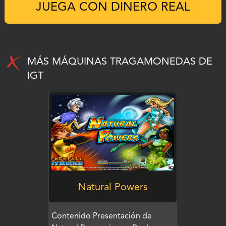
JUEGA CON DINERO REAL
MÁS MÁQUINAS TRAGAMONEDAS DE
IGT
JUEGA
Natural Powers
Contenido Presentación de