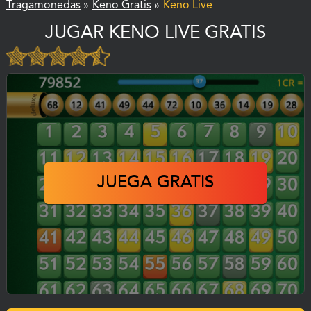
Tragamonedas
»
Keno Gratis
»
Keno Live
JUGAR KENO LIVE GRATIS
JUEGA GRATIS