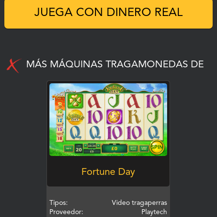
JUEGA CON DINERO REAL
MÁS MÁQUINAS TRAGAMONEDAS DE
JUEGA
Fortune Day
Tipos:
Video tragaperras
Proveedor:
Playtech