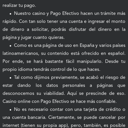
realizar tu pago.
Nuestro casino y Pago Efectivo hacen un trámite más
rápido. Con tan solo tener una cuenta e ingresar el monto
de dinero a solicitar, podrás disfrutar del dinero en la
página y jugar cuanto quieras.
Como es una página de uso en España y varios países
latinoamericanos, su contenido está ofrecido en español.
Por ende, se hará bastante fácil manipularlo. Desde tu
propio idioma tendrás control de lo que haces.
Tal como dijimos previamente, se acabó el riesgo de
estar dando los datos personales a páginas que
desconocemos su viabilidad. Aquí se prescinde de eso.
Casino online con Pago Efectivo se hace más confiable.
No es necesario contar con una tarjeta de crédito o
una cuenta bancaria. Ciertamente, se puede cancelar por
internet (tienen su propia app), pero, también, es posible