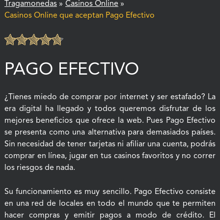
Tragamonedas
»
Casinos Online
»
Casinos Online que aceptan Pago Efectivo
PAGO EFECTIVO
¿Tienes miedo de comprar por internet y ser estafado? La
era digital ha llegado y todos queremos disfrutar de los
mejores beneficios que ofrece la web. Pues Pago Efectivo
se presenta como una alternativa para demasiados países.
Sin necesidad de tener tarjetas ni afiliar una cuenta, podrás
comprar en línea, jugar en tus casinos favoritos y no correr
los riesgos de nada.
Su funcionamiento es muy sencillo. Pago Efectivo consiste
en una red de locales en todo el mundo que te permiten
hacer compras y emitir pagos a modo de crédito. El