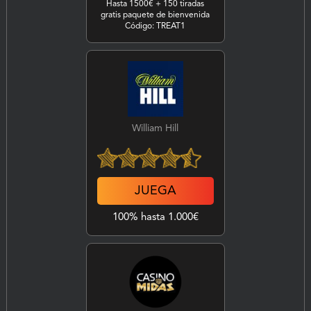
Hasta 1500€ + 150 tiradas
gratis paquete de bienvenida
Código: TREAT1
William Hill
JUEGA
100% hasta 1.000€