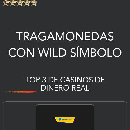
TRAGAMONEDAS
CON WILD SÍMBOLO
TOP 3 DE CASINOS DE
DINERO REAL