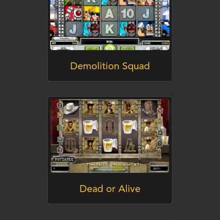
Demolition Squad
JUEGA
Dead or Alive