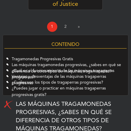
of Justice
1
2
»
CONTENIDO
Tragamonedas Progresivas Gratis
Las máquinas tragamonedas progresivas, ¿sabes en qué se
¿Cuál es el funcionamiento de las máquinas tragaperras
diferencia de otros tipos de máquinas tragamonedas?
Ventajas y desventajas de las máquinas tragaperras
progresivas?
¿Cuáles son los tipos de tragaperras progresivas?
progresivas
¿Puedes jugar o practicar en máquinas tragaperras
progresivas gratis?
LAS MÁQUINAS TRAGAMONEDAS
PROGRESIVAS, ¿SABES EN QUÉ SE
DIFERENCIA DE OTROS TIPOS DE
MÁQUINAS TRAGAMONEDAS?