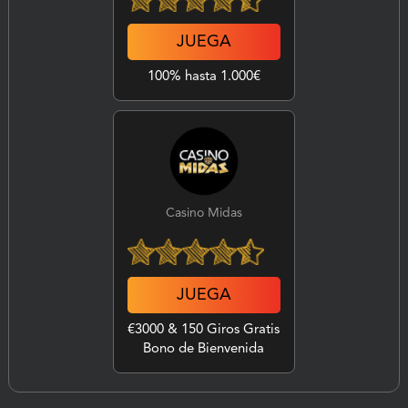
JUEGA
100% hasta 1.000€
Casino Midas
JUEGA
€3000 & 150 Giros Gratis
Bono de Bienvenida