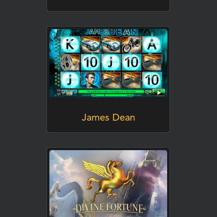
JUEGA
James Dean
JUEGA