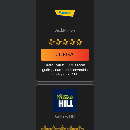
JackMillion
JUEGA
Hasta 1500€ + 150 tiradas
gratis paquete de bienvenida
Código: TREAT1
William Hill