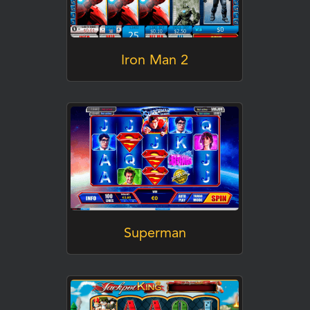
Iron Man 2
JUEGA
Superman
JUEGA