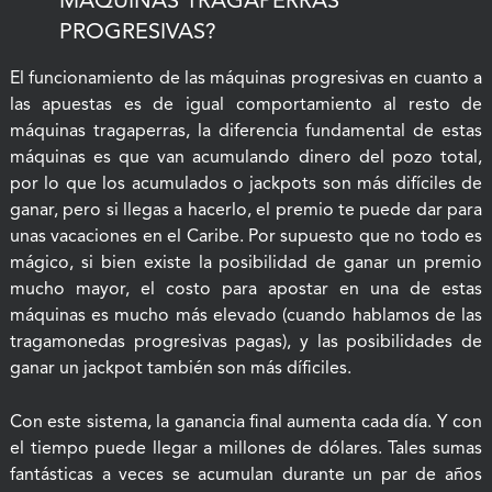
MÁQUINAS TRAGAPERRAS
PROGRESIVAS?
El funcionamiento de las máquinas progresivas en cuanto a
las apuestas es de igual comportamiento al resto de
máquinas tragaperras, la diferencia fundamental de estas
máquinas es que van acumulando dinero del pozo total,
por lo que los acumulados o jackpots son más difíciles de
ganar, pero si llegas a hacerlo, el premio te puede dar para
unas vacaciones en el Caribe. Por supuesto que no todo es
mágico, si bien existe la posibilidad de ganar un premio
mucho mayor, el costo para apostar en una de estas
máquinas es mucho más elevado (cuando hablamos de las
tragamonedas progresivas pagas), y las posibilidades de
ganar un jackpot también son más díficiles.
Con este sistema, la ganancia final aumenta cada día. Y con
el tiempo puede llegar a millones de dólares. Tales sumas
fantásticas a veces se acumulan durante un par de años