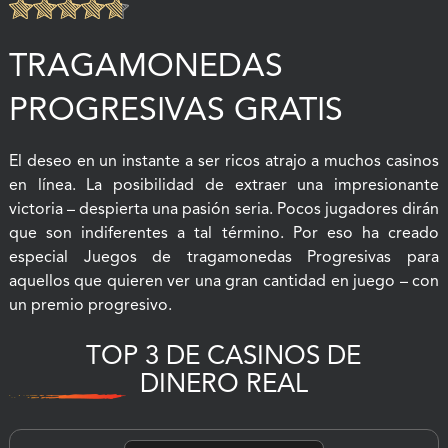
TRAGAMONEDAS
PROGRESIVAS GRATIS
El deseo en un instante a ser ricos atrajo a muchos casinos
en línea. La posibilidad de extraer una impresionante
victoria – despierta una pasión seria. Pocos jugadores dirán
que son indiferentes a tal término. Por eso ha creado
especial Juegos de tragamonedas Progresivas para
aquellos que quieren ver una gran cantidad en juego – con
un premio progresivo.
TOP 3 DE CASINOS DE
DINERO REAL