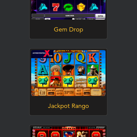
Gem Drop
JUEGA
Jackpot Rango
JUEGA