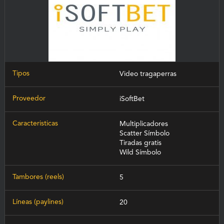
Tipos
Video tragaperras
Proveedor
iSoftBet
Caracteristicas
Multiplicadores
Scatter Símbolo
Tiradas gratis
Wild Símbolo
Tambores (reels)
5
Líneas (paylines)
20