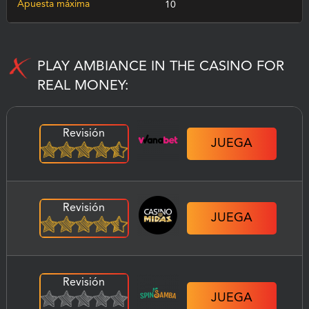
Apuesta máxima
10
PLAY AMBIANCE IN THE CASINO FOR
REAL MONEY:
Revisión
JUEGA
Revisión
JUEGA
Revisión
JUEGA