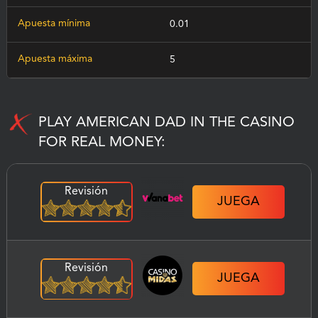
Apuesta mínima
0.01
Apuesta máxima
5
PLAY AMERICAN DAD IN THE CASINO
FOR REAL MONEY:
Revisión
JUEGA
Revisión
JUEGA