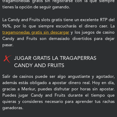
tragamonedas gratis sin registrarse con la que siempre
tienes la opción de seguir ganando.
La Candy and Fruits slots gratis tiene un excelente RTP del
96%, por lo que siempre escucharás el dinero caer. La
tragamonedas gratis sin descargar
y los juegos de casino
Candy and Fruits son demasiado divertidos para dejar
pasar.
JUGAR GRATIS LA TRAGAPERRAS
CANDY AND FRUITS
Salir de casinos puede ser algo angustiante y agotador,
además estás obligado a apostar dinero real. Hoy en día,
gracias a Merkur, puedes disfrutar por horas sin apostar.
Puedes jugar Candy and Fruits durante el tiempo que
quieras y consideres necesario para aprender tus rachas
ganadoras.