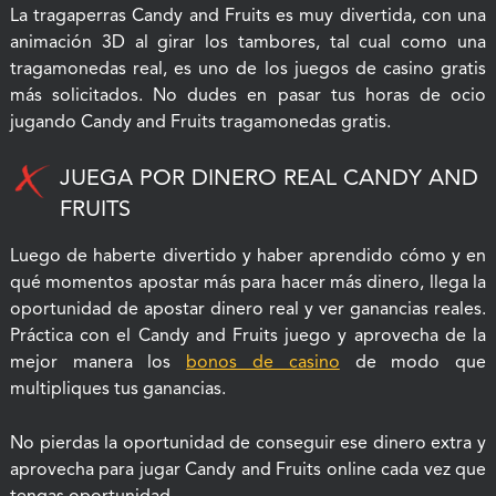
La tragaperras Candy and Fruits es muy divertida, con una
animación 3D al girar los tambores, tal cual como una
tragamonedas real, es uno de los juegos de casino gratis
más solicitados. No dudes en pasar tus horas de ocio
jugando Candy and Fruits tragamonedas gratis.
JUEGA POR DINERO REAL CANDY AND
FRUITS
Luego de haberte divertido y haber aprendido cómo y en
qué momentos apostar más para hacer más dinero, llega la
oportunidad de apostar dinero real y ver ganancias reales.
Práctica con el Candy and Fruits juego y aprovecha de la
mejor manera los
bonos de casino
de modo que
multipliques tus ganancias.
No pierdas la oportunidad de conseguir ese dinero extra y
aprovecha para jugar Candy and Fruits online cada vez que