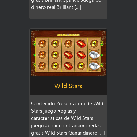
gratis Brilliant Sparkle Juega por
dinero real Brilliant [...]
JUEGA
Wild Stars
Contenido Presentación de Wild
Stars juego Reglas y
características de Wild Stars
juego Jugar con tragamonedas
gratis Wild Stars Ganar dinero [...]