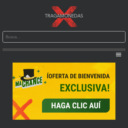
TRAGAMONEDAS