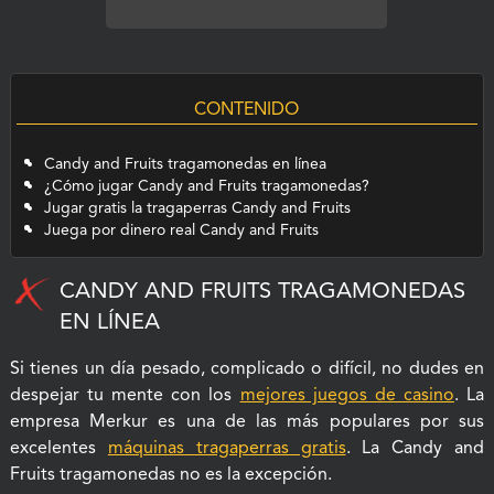
CONTENIDO
Candy and Fruits tragamonedas en línea
¿Cómo jugar Candy and Fruits tragamonedas?
Jugar gratis la tragaperras Candy and Fruits
Juega por dinero real Candy and Fruits
CANDY AND FRUITS TRAGAMONEDAS
EN LÍNEA
Si tienes un día pesado, complicado o difícil, no dudes en
despejar tu mente con los
mejores juegos de casino
. La
empresa Merkur es una de las más populares por sus
excelentes
máquinas tragaperras gratis
. La Candy and
Fruits tragamonedas no es la excepción.