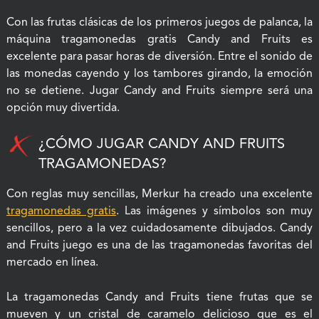
Con las frutas clásicas de los primeros juegos de palanca, la
máquina tragamonedas gratis Candy and Fruits es
excelente para pasar horas de diversión. Entre el sonido de
las monedas cayendo y los tambores girando, la emoción
no se detiene. Jugar Candy and Fruits siempre será una
opción muy divertida.
¿CÓMO JUGAR CANDY AND FRUITS
TRAGAMONEDAS?
Con reglas muy sencillas, Merkur ha creado una excelente
tragamonedas gratis
. Las imágenes y símbolos son muy
sencillos, pero a la vez cuidadosamente dibujados. Candy
and Fruits juego es una de las tragamonedas favoritas del
mercado en línea.
La tragamonedas Candy and Fruits tiene frutas que se
mueven y un cristal de caramelo delicioso que es el