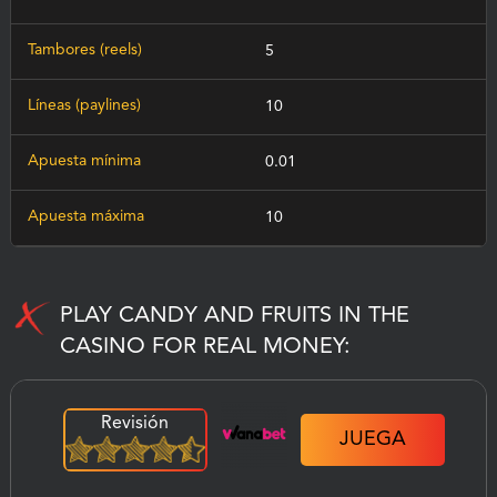
Tambores (reels)
5
Líneas (paylines)
10
Apuesta mínima
0.01
Apuesta máxima
10
PLAY CANDY AND FRUITS IN THE
CASINO FOR REAL MONEY:
Revisión
JUEGA