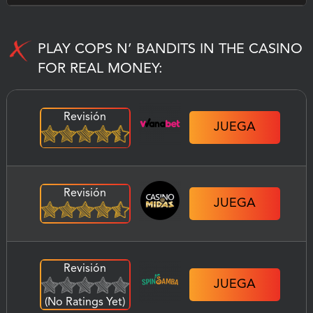
PLAY COPS N’ BANDITS IN THE CASINO
FOR REAL MONEY:
Revisión
JUEGA
Revisión
JUEGA
Revisión
JUEGA
(No Ratings Yet)