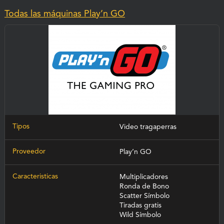
Todas las máquinas Play’n GO
Tipos
Video tragaperras
Proveedor
Play’n GO
Caracteristicas
Multiplicadores
Ronda de Bono
Scatter Símbolo
Tiradas gratis
Wild Símbolo