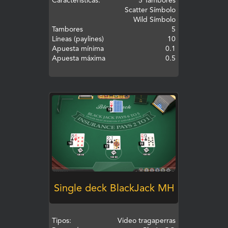
Caracteristicas:
5 Tambores
Scatter Símbolo
Wild Símbolo
Tambores
5
Líneas (paylines)
10
Apuesta mínima
0.1
Apuesta máxima
0.5
JUEGA
Single deck BlackJack MH
Tipos:
Video tragaperras