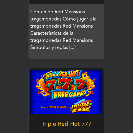
Contenido Red Mansions
tragamonedas Cómo jugar a la
tragamonedas Red Mansions
Características de la
tragamonedas Red Mansions
Símbolos y reglas [...]
JUEGA
Triple Red Hot 777