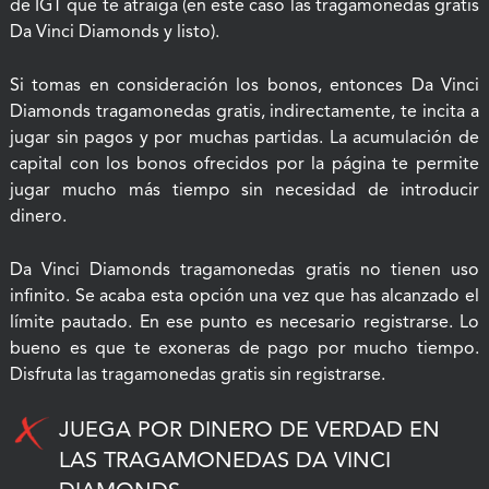
de IGT que te atraiga (en este caso las tragamonedas gratis
Da Vinci Diamonds y listo).
Si tomas en consideración los bonos, entonces Da Vinci
Diamonds tragamonedas gratis, indirectamente, te incita a
jugar sin pagos y por muchas partidas. La acumulación de
capital con los bonos ofrecidos por la página te permite
jugar mucho más tiempo sin necesidad de introducir
dinero.
Da Vinci Diamonds tragamonedas gratis no tienen uso
infinito. Se acaba esta opción una vez que has alcanzado el
límite pautado. En ese punto es necesario registrarse. Lo
bueno es que te exoneras de pago por mucho tiempo.
Disfruta las tragamonedas gratis sin registrarse.
JUEGA POR DINERO DE VERDAD EN
LAS TRAGAMONEDAS DA VINCI