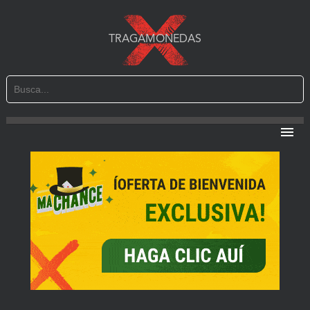
TRAGAMONEDAS