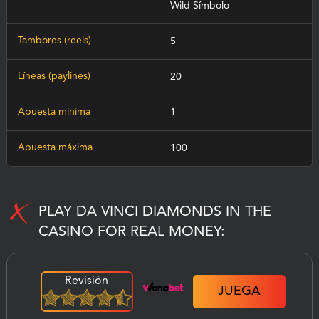
Wild Símbolo
Tambores (reels)
5
Líneas (paylines)
20
Apuesta mínima
1
Apuesta máxima
100
PLAY DA VINCI DIAMONDS IN THE
CASINO FOR REAL MONEY:
Revisión
JUEGA