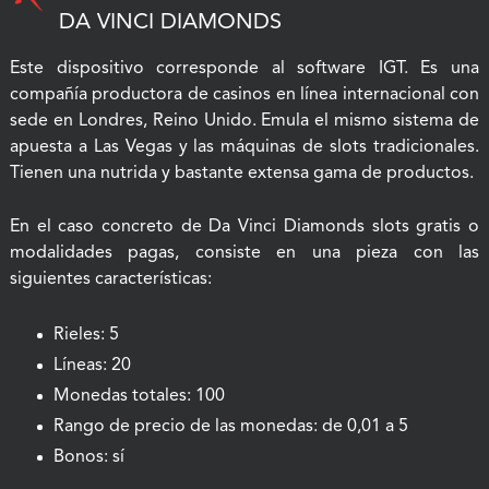
DA VINCI DIAMONDS
Este dispositivo corresponde al software IGT. Es una
compañía productora de casinos en línea internacional con
sede en Londres, Reino Unido. Emula el mismo sistema de
apuesta a Las Vegas y las máquinas de slots tradicionales.
Tienen una nutrida y bastante extensa gama de productos.
En el caso concreto de Da Vinci Diamonds slots gratis o
modalidades pagas, consiste en una pieza con las
siguientes características:
Rieles: 5
Líneas: 20
Monedas totales: 100
Rango de precio de las monedas: de 0,01 a 5
Bonos: sí