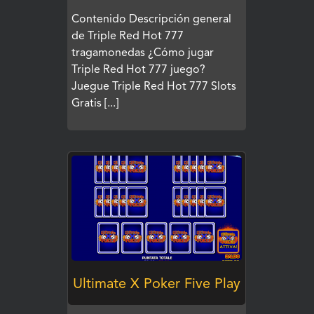
Contenido Descripción general
de Triple Red Hot 777
tragamonedas ¿Cómo jugar
Triple Red Hot 777 juego?
Juegue Triple Red Hot 777 Slots
Gratis [...]
JUEGA
Ultimate X Poker Five Play