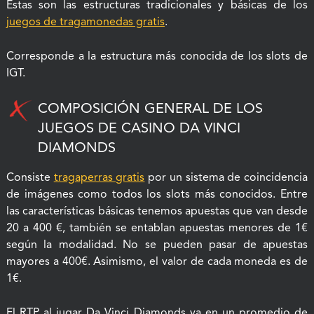
Estas son las estructuras tradicionales y básicas de los
juegos de tragamonedas gratis
.
Corresponde a la estructura más conocida de los slots de
IGT.
COMPOSICIÓN GENERAL DE LOS
JUEGOS DE CASINO DA VINCI
DIAMONDS
Consiste
tragaperras gratis
por un sistema de coincidencia
de imágenes como todos los slots más conocidos. Entre
las características básicas tenemos apuestas que van desde
20 a 400 €, también se entablan apuestas menores de 1€
según la modalidad. No se pueden pasar de apuestas
mayores a 400€. Asimismo, el valor de cada moneda es de
1€.
El RTP al jugar Da Vinci Diamonds va en un promedio de