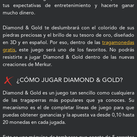
tus expectativas de entretenimiento y hacerte ganar
mucho dinero.
Diamond & Gold te deslumbrará con el colorido de sus
piedras preciosas y el brillo de su tesoro de oro, diseñado
en 3D y en español. Por eso, dentro de las
tragamonedas
gratis
, este juego será uno de los favoritos. No podrás
resistirte a jugar Diamond & Gold dentro de las nuevas
creaciones de Merkur.
¿CÓMO JUGAR DIAMOND & GOLD?
Diamond & Gold es un juego tan sencillo como cualquiera
de las tragaperras más populares que ya conoces. Su
mecanismo es el de completar líneas de juego para que
puedas obtener ganancias y la apuesta va desde 0,10 hasta
20 monedas en cada jugada.