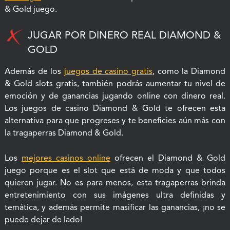
& Gold juego.
JUGAR POR DINERO REAL DIAMOND &
GOLD
Además de los
juegos de casino gratis
, como la Diamond
& Gold slots gratis, también podrás aumentar tu nivel de
emoción y de ganancias jugando online con dinero real.
Los juegos de casino Diamond & Gold te ofrecen esta
alternativa para que progreses y te beneficies aún más con
la tragaperras Diamond & Gold.
Los
mejores casinos online
ofrecen el Diamond & Gold
juego porque es el slot que está de moda y que todos
quieren jugar. No es para menos, esta tragaperras brinda
entretenimiento con sus imágenes ultra definidas y
temática, y además permite masificar las ganancias, ¡no se
puede dejar de lado!