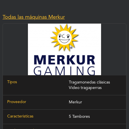
Todas las máquinas Merkur
Tipos
Tragamonedas clásicas
Video tragaperras
Proveedor
Merkur
Caracteristicas
5 Tambores