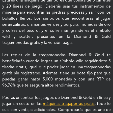
Esta es una máquina de tambores que consta de 5 carretes
y 20 líneas de juego. Deberás usar tus instrumentos de
minería para encontrar las piedras preciosas y salir con los
bolsillos llenos. Los símbolos que encontrarás al jugar
serán zafiros, diamantes verdes y púrpura, monedas de oro
y cofres del tesoro, y el cofre más grande es el símbolo
wild y scatter, presentes en la Diamond & Gold
tragamonedas gratis y la versión paga.
Las reglas de la tragamonedas Diamond & Gold te
beneficiarán cuando logres un símbolo wild regalándote 5
tiradas gratis, igual que poder jugar en una tragamonedas
gratis sin registrarse. Además, tiene un bote fijo para que
puedas ganar hasta 5.000 monedas y con una RTP de
96,76% que te asegura altos rendimientos.
Podrás encontrar los juegos de Diamond & Gold en línea y
jugar sin costo en las
máquinas tragaperras gratis
, todo lo
cual son ventajas adicionales. Comprobarás que es uno de