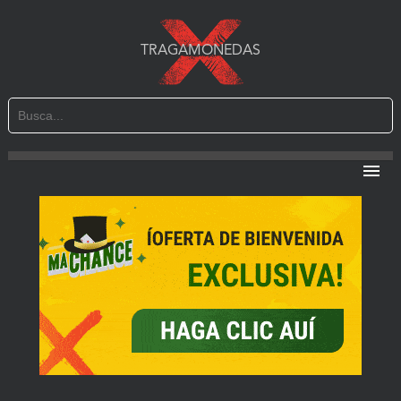
TRAGAMONEDAS