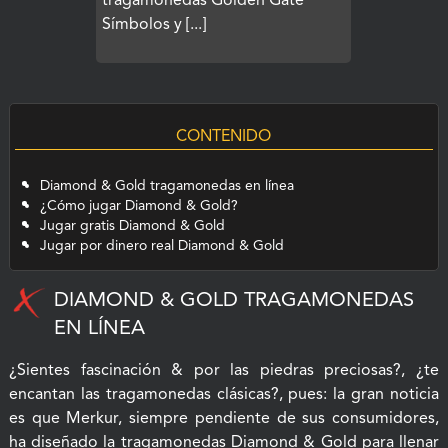
tragamonedas Golden Gate
Símbolos y [...]
CONTENIDO
Diamond & Gold tragamonedas en línea
¿Cómo jugar Diamond & Gold?
Jugar gratis Diamond & Gold
Jugar por dinero real Diamond & Gold
DIAMOND & GOLD TRAGAMONEDAS
EN LÍNEA
¿Sientes fascinación & por las piedras preciosas?, ¿te
encantan las tragamonedas clásicas?, pues: la gran noticia
es que Merkur, siempre pendiente de sus consumidores,
ha diseñado la tragamonedas Diamond & Gold para llenar