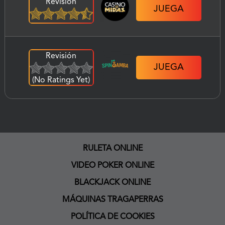
Revisión
JUEGA
Revisión
JUEGA
(No Ratings Yet)
RULETA ONLINE
VIDEO POKER ONLINE
BLACKJACK ONLINE
MÁQUINAS TRAGAPERRAS
POLÍTICA DE COOKIES