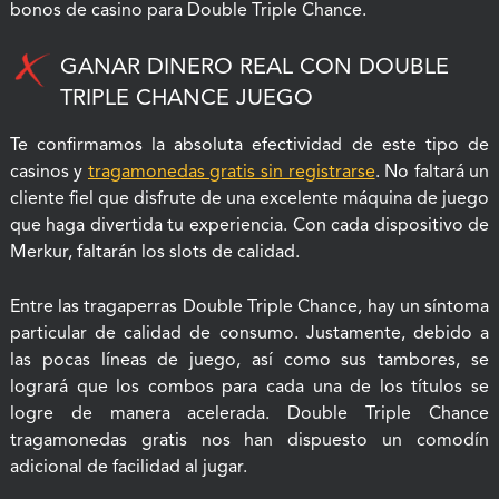
bonos de casino para Double Triple Chance.
GANAR DINERO REAL CON DOUBLE
TRIPLE CHANCE JUEGO
Te confirmamos la absoluta efectividad de este tipo de
casinos y
tragamonedas gratis sin registrarse
. No faltará un
cliente fiel que disfrute de una excelente máquina de juego
que haga divertida tu experiencia. Con cada dispositivo de
Merkur, faltarán los slots de calidad.
Entre las tragaperras Double Triple Chance, hay un síntoma
particular de calidad de consumo. Justamente, debido a
las pocas líneas de juego, así como sus tambores, se
logrará que los combos para cada una de los títulos se
logre de manera acelerada. Double Triple Chance
tragamonedas gratis nos han dispuesto un comodín
adicional de facilidad al jugar.