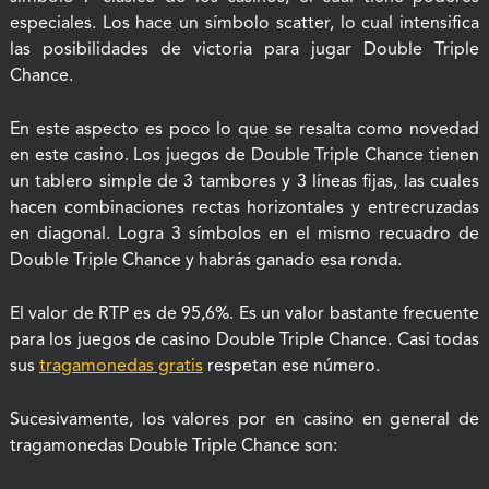
especiales. Los hace un símbolo scatter, lo cual intensifica
las posibilidades de victoria para jugar Double Triple
Chance.
En este aspecto es poco lo que se resalta como novedad
en este casino. Los juegos de Double Triple Chance tienen
un tablero simple de 3 tambores y 3 líneas fijas, las cuales
hacen combinaciones rectas horizontales y entrecruzadas
en diagonal. Logra 3 símbolos en el mismo recuadro de
Double Triple Chance y habrás ganado esa ronda.
El valor de RTP es de 95,6%. Es un valor bastante frecuente
para los juegos de casino Double Triple Chance. Casi todas
sus
tragamonedas gratis
respetan ese número.
Sucesivamente, los valores por en casino en general de
tragamonedas Double Triple Chance son: