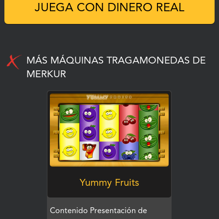
JUEGA CON DINERO REAL
MÁS MÁQUINAS TRAGAMONEDAS DE
MERKUR
JUEGA
Yummy Fruits
Contenido Presentación de