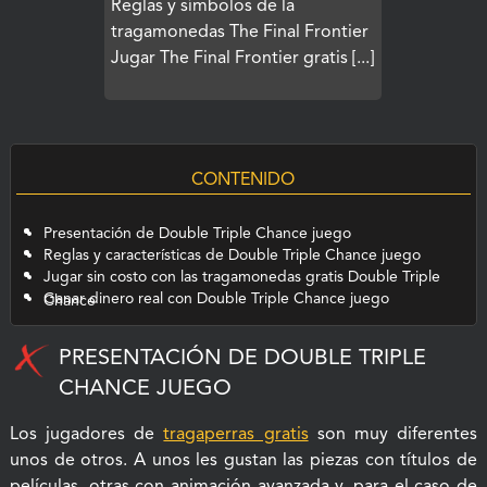
Reglas y símbolos de la
tragamonedas The Final Frontier
Jugar The Final Frontier gratis [...]
CONTENIDO
Presentación de Double Triple Chance juego
Reglas y características de Double Triple Chance juego
Jugar sin costo con las tragamonedas gratis Double Triple
Ganar dinero real con Double Triple Chance juego
Chance
PRESENTACIÓN DE DOUBLE TRIPLE
CHANCE JUEGO
Los jugadores de
tragaperras gratis
son muy diferentes
unos de otros. A unos les gustan las piezas con títulos de