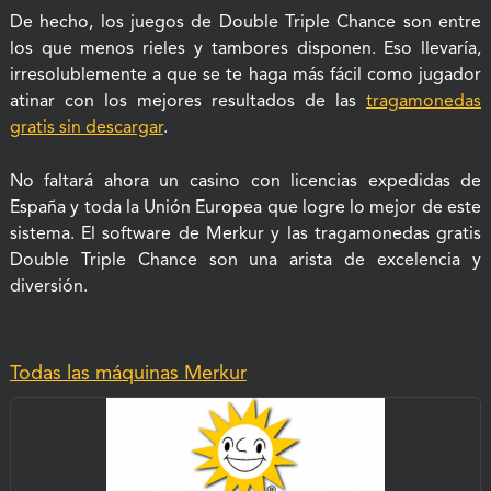
De hecho, los juegos de Double Triple Chance son entre
los que menos rieles y tambores disponen. Eso llevaría,
irresolublemente a que se te haga más fácil como jugador
atinar con los mejores resultados de las
tragamonedas
gratis sin descargar
.
No faltará ahora un casino con licencias expedidas de
España y toda la Unión Europea que logre lo mejor de este
sistema. El software de Merkur y las tragamonedas gratis
Double Triple Chance son una arista de excelencia y
diversión.
Todas las máquinas Merkur