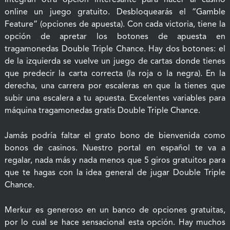
Integran otra opción interesante para hacer al casino
online un juego gratuito. Desbloquearás el “Gamble
Feature” (opciones de apuesta). Con cada victoria, tiene la
opción de apretar los botones de apuesta en
tragamonedas Double Triple Chance. Hay dos botones: el
de la izquierda se vuelve un juego de cartas donde tienes
que predecir la carta correcta (la roja o la negra). En la
derecha, una carrera por escaleras en que la tienes que
subir una escalera a tu apuesta. Excelentes variables para
máquina tragamonedas gratis Double Triple Chance.
Jamás podría faltar el grato bono de bienvenida como
bonos de casinos. Nuestro portal en español te va a
regalar, nada más y nada menos que 5 giros gratuitos para
que te hagas con la idea general de jugar Double Triple
Chance.
Merkur es generoso en un banco de opciones gratuitas,
por lo cual se hace sensacional esta opción. Hay muchos