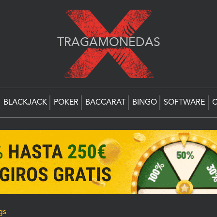
TRAGAMONEDAS
BLACKJACK
POKER
BACCARAT
BINGO
SOFTWARE
C
gs