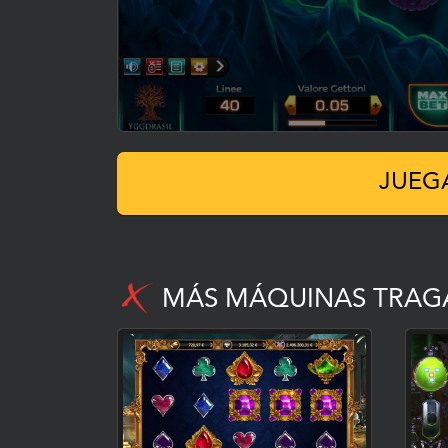
JUEG
MÁS MÁQUINAS TRAG