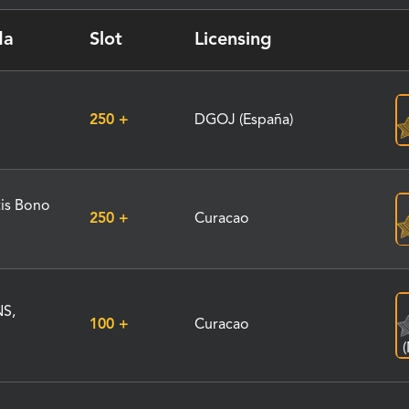
da
Slot
Licensing
250 +
DGOJ (España)
tis Bono
250 +
Curacao
NS,
100 +
Curacao
(