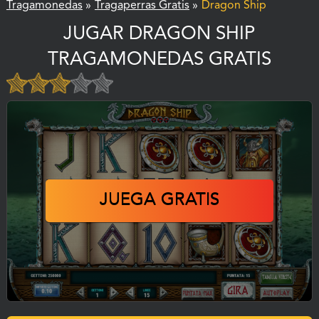
Tragamonedas
»
Tragaperras Gratis
»
Dragon Ship
JUGAR DRAGON SHIP
TRAGAMONEDAS GRATIS
JUEGA GRATIS