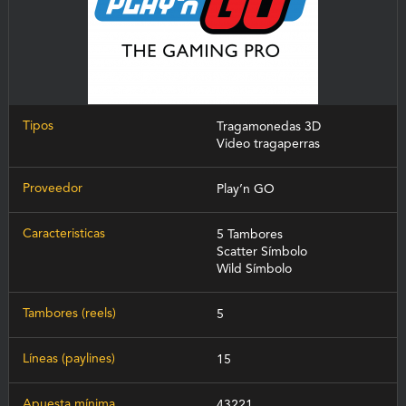
Tipos
Tragamonedas 3D
Video tragaperras
Proveedor
Play’n GO
Caracteristicas
5 Tambores
Scatter Símbolo
Wild Símbolo
Tambores (reels)
5
Líneas (paylines)
15
Apuesta mínima
43221