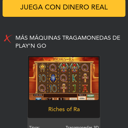
JUEGA CON DINERO REAL
MÁS MÁQUINAS TRAGAMONEDAS DE
PLAY’N GO
JUEGA
Riches of Ra
Tipos:
Tragamonedas 3D