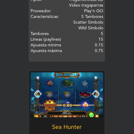
Video tragaperras
Proveedor:
Play’n GO
Caracteristicas:
5 Tambores
Scatter Símbolo
Wild Símbolo
Tambores
5
Líneas (paylines)
15
Apuesta mínima
0.15
Apuesta máxima
0.75
JUEGA
Sea Hunter