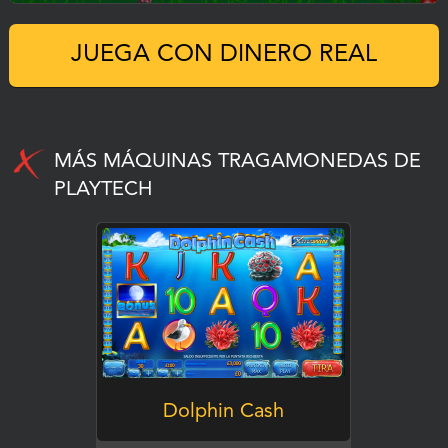
JUEGA CON DINERO REAL
MÁS MÁQUINAS TRAGAMONEDAS DE
PLAYTECH
JUEGA
Dolphin Cash