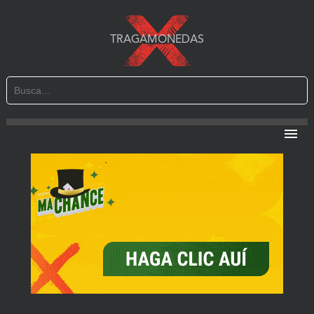
TRAGAMONEDAS