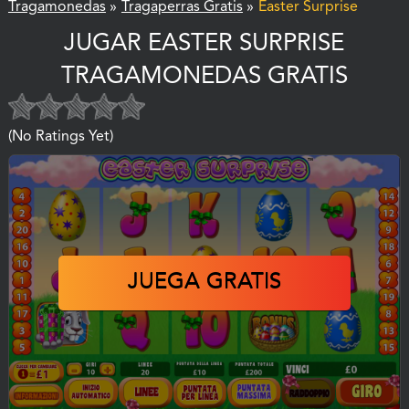
Tragamonedas
»
Tragaperras Gratis
»
Easter Surprise
JUGAR EASTER SURPRISE
TRAGAMONEDAS GRATIS
(No Ratings Yet)
JUEGA GRATIS