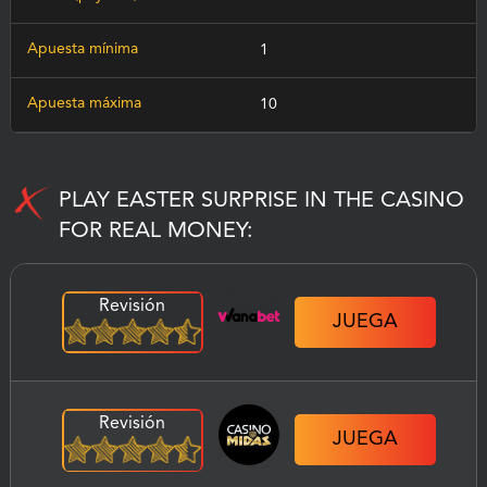
Apuesta mínima
1
Apuesta máxima
10
PLAY EASTER SURPRISE IN THE CASINO
FOR REAL MONEY:
Revisión
JUEGA
Revisión
JUEGA