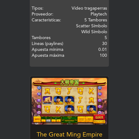
Tipos:
Video tragaperras
Proveedor:
Playtech
Caracteristicas:
5 Tambores
Scatter Símbolo
Wild Símbolo
Tambores
5
Líneas (paylines)
30
Apuesta mínima
0.01
Apuesta máxima
100
JUEGA
The Great Ming Empire