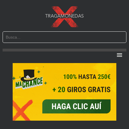
TRAGAMONEDAS