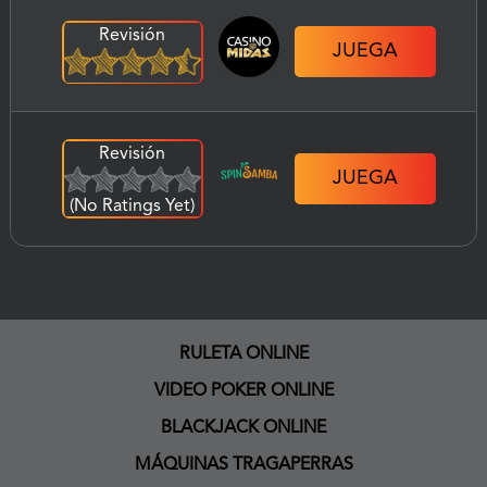
Revisión
JUEGA
Revisión
JUEGA
(No Ratings Yet)
RULETA ONLINE
VIDEO POKER ONLINE
BLACKJACK ONLINE
MÁQUINAS TRAGAPERRAS