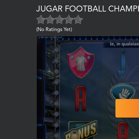
JUGAR FOOTBALL CHAMP
(No Ratings Yet)