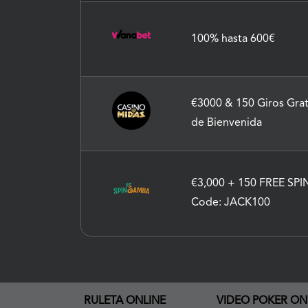
100% hasta 600€
€3000 & 150 Giros Gra
de Bienvenida
€3,000 + 150 FREE SPI
Code: JACK100
RULETA ONLINE
VIDEO POKER ON