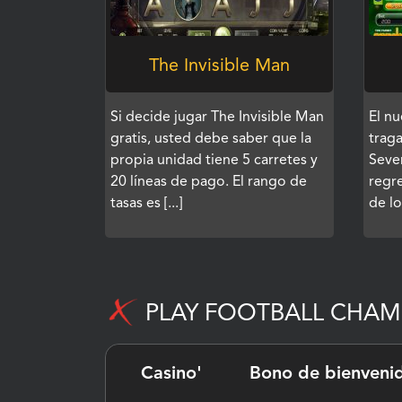
The Invisible Man
Si decide jugar The Invisible Man
El nu
gratis, usted debe saber que la
trag
propia unidad tiene 5 carretes y
Seven
20 líneas de pago. El rango de
regre
tasas es [...]
de lo
PLAY FOOTBALL CHAMP
Casino'
Bono de bienveni