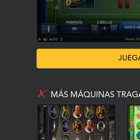
JUEG
MÁS MÁQUINAS TRAG