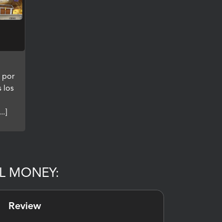
 por
 los
.]
L MONEY:
Review