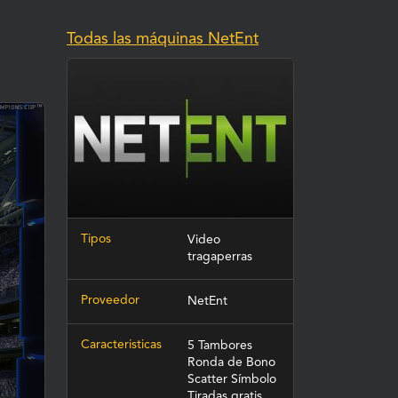
Todas las máquinas NetEnt
Tipos
Video
tragaperras
Proveedor
NetEnt
Caracteristicas
5 Tambores
Ronda de Bono
Scatter Símbolo
Tiradas gratis