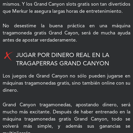
mismos. Y los Grand Canyon slots gratis son tan divertidos
que Merkur le asegura largas horas de entretenimiento.
No desestime la buena práctica en una máquina
tragamoneda gratis Grand Cayon, será de mucha ayuda
antes de apostar verdaderamente.
JUGAR POR DINERO REAL EN LA
TRAGAPERRAS GRAND CANYON
Los juegos de Grand Canyon no sólo pueden jugarse en
máquinas tragamonedas gratis, sino también online con su
dinero.
Grand Canyon tragamonedas, apostando dinero, será
mucho más excitante. Después de haber entrenado en la
máquina tragamonedas gratis Grand Canyon, todo se
volverá más simple, y además sus ganancias se