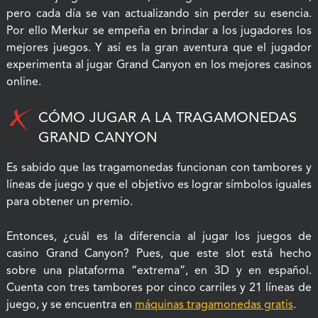
pero cada día se van actualizando sin perder su esencia.
Por ello Merkur se empeña en brindar a los jugadores los
mejores juegos. Y así es la gran aventura que el jugador
experimenta al jugar Grand Canyon en los mejores casinos
online.
CÓMO JUGAR A LA TRAGAMONEDAS
GRAND CANYON
Es sabido que las tragamonedas funcionan con tambores y
líneas de juego y que el objetivo es lograr símbolos iguales
para obtener un premio.
Entonces, ¿cuál es la diferencia al jugar los juegos de
casino Grand Canyon? Pues, que este slot está hecho
sobre una plataforma “extrema”, en 3D y en español.
Cuenta con tres tambores por cinco carriles y 21 líneas de
juego, y se encuentra en
máquinas tragamonedas gratis
.