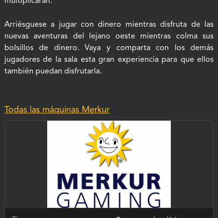
multiplicarán.
Arriésguese a jugar con dinero mientras disfruta de las
nuevas aventuras del lejano oeste mientras colma sus
bolsillos de dinero. Vaya y comparta con los demás
jugadores de la sala esta gran experiencia para que ellos
también puedan disfrutarla.
Todas las máquinas Merkur