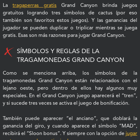
La
tragaperras gratis
Grand Canyon brinda juegos
gratuitos logrando tres símbolos de cactus (por eso
también son favoritos estos juegos). Y las ganancias del
jugador se pueden duplicar o triplicar mientras se juega
gratis. Esas son más razones para jugar Grand Canyon.
SÍMBOLOS Y REGLAS DE LA
TRAGAMONEDAS GRAND CANYON
Como se menciona arriba, los símbolos de la
tragamonedas Grand Canyon están relacionados con el
lejano oeste, pero dentro de ellos hay algunos muy
especiales. En el Grand Canyon juego aparecerá el “tren”,
y si sucede tres veces se activa el juego de bonificación.
También puede aparecer “el anciano”, que doblará la
ganancia del giro, y cuando aparece el símbolo “MAD”,
recibirá el “Sloon bonus”. Y siempre con la opción de
jugar