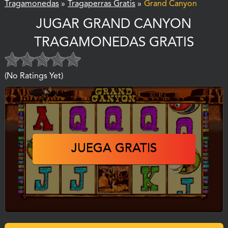
Tragamonedas
»
Tragaperras Gratis
»
Grand Canyon
JUGAR GRAND CANYON
TRAGAMONEDAS GRATIS
(No Ratings Yet)
JUEGA GRATIS