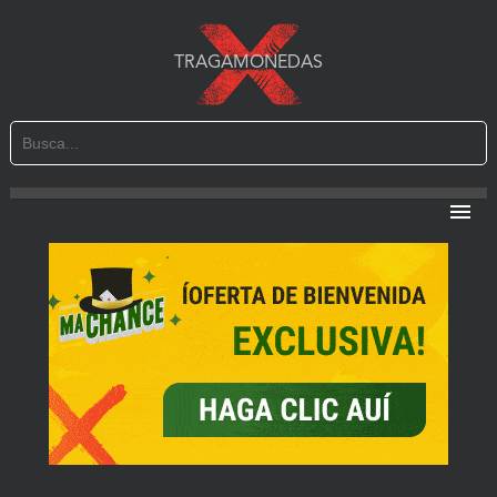
TRAGAMONEDAS