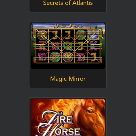
Secrets of Atlantis
JUEGA
Magic Mirror
JUEGA