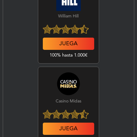
William Hill
JUEGA
100% hasta 1.000€
Casino Midas
JUEGA