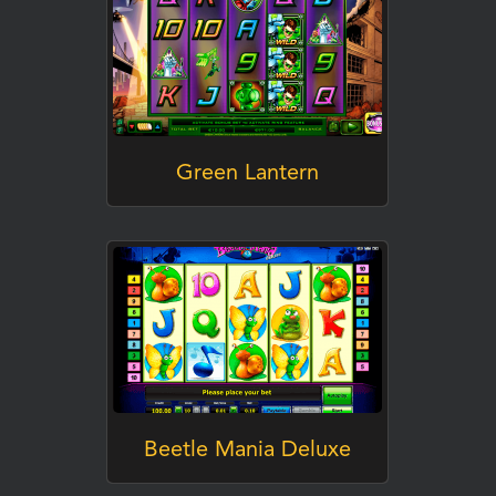
Green Lantern
JUEGA
Beetle Mania Deluxe