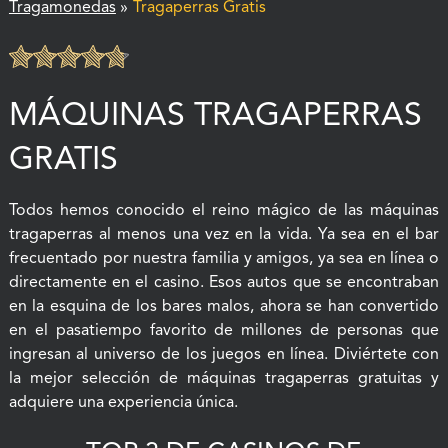
Tragamonedas
»
Tragaperras Gratis
MÁQUINAS TRAGAPERRAS
GRATIS
Todos hemos conocido el reino mágico de las máquinas
tragaperras al menos una vez en la vida. Ya sea en el bar
frecuentado por nuestra familia y amigos, ya sea en línea o
directamente en el casino. Esos autos que se encontraban
en la esquina de los bares malos, ahora se han convertido
en el pasatiempo favorito de millones de personas que
ingresan al universo de los juegos en línea. Diviértete con
la mejor selección de máquinas tragaperras gratuitas y
adquiere una experiencia única.