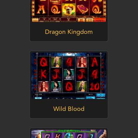
Dragon Kingdom
JUEGA
Wild Blood
JUEGA