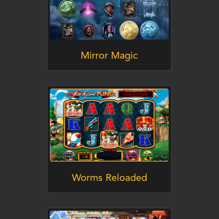
Mirror Magic
JUEGA
Worms Reloaded
JUEGA