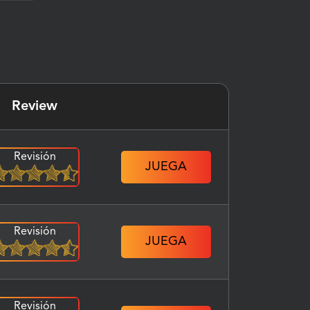
Review
Revisión
JUEGA
Revisión
JUEGA
Revisión