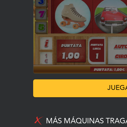
JUEG
MÁS MÁQUINAS TRAG