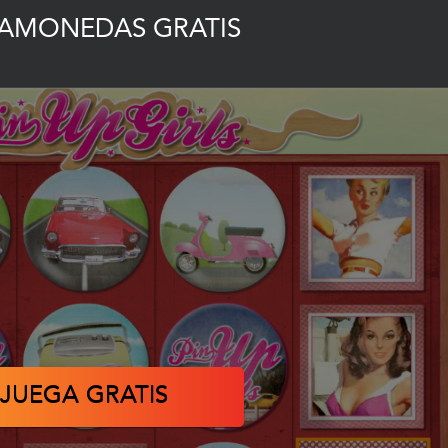
AGAMONEDAS GRATIS
JUEGA GRATIS