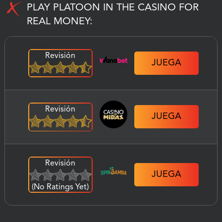
PLAY PLATOON IN THE CASINO FOR
REAL MONEY:
Revisión
JUEGA
Revisión
JUEGA
Revisión
JUEGA
(No Ratings Yet)