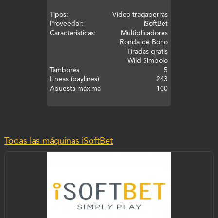
Tipos:
Video tragaperras
Proveedor:
iSoftBet
Caracteristicas:
Multiplicadores
Ronda de Bono
Tiradas gratis
Wild Símbolo
Tambores
5
Líneas (paylines)
243
Apuesta máxima
100
Todas las máquinas iSoftBet