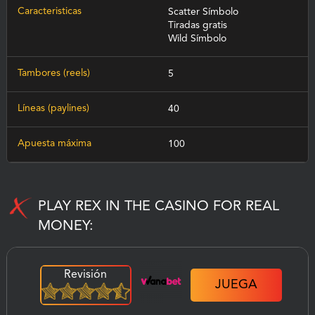
Caracteristicas
Scatter Símbolo
Tiradas gratis
Wild Símbolo
Tambores (reels)
5
Líneas (paylines)
40
Apuesta máxima
100
PLAY REX IN THE CASINO FOR REAL
MONEY:
Revisión
JUEGA