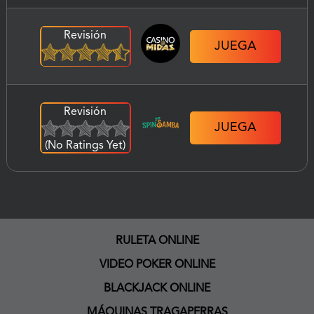
Revisión
JUEGA
Revisión
JUEGA
(No Ratings Yet)
RULETA ONLINE
VIDEO POKER ONLINE
BLACKJACK ONLINE
MÁQUINAS TRAGAPERRAS