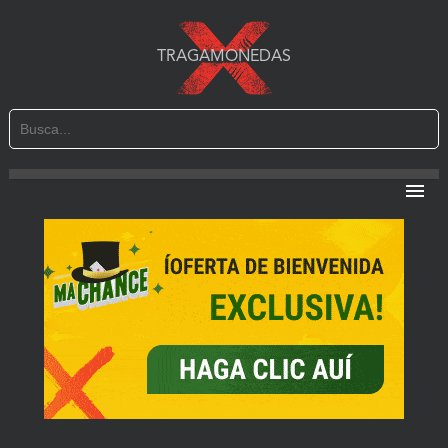
TRAGAMONEDAS