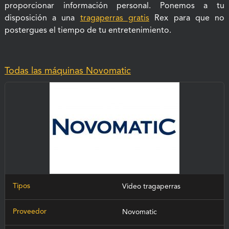
proporcionar información personal. Ponemos a tu
disposición a una
tragaperras gratis
Rex para que no
postergues el tiempo de tu entretenimiento.
Todas las máquinas Novomatic
Tipos
Video tragaperras
Proveedor
Novomatic