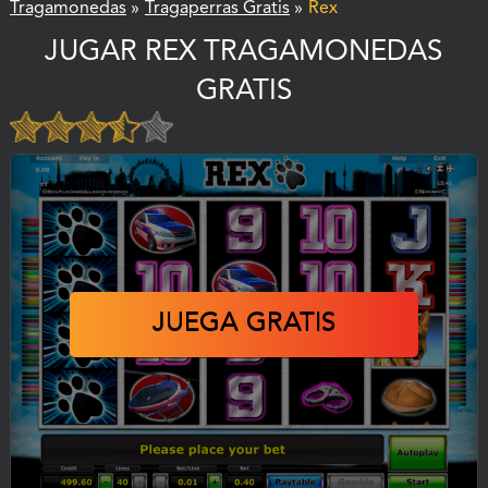
Tragamonedas
»
Tragaperras Gratis
»
Rex
JUGAR REX TRAGAMONEDAS
GRATIS
JUEGA GRATIS