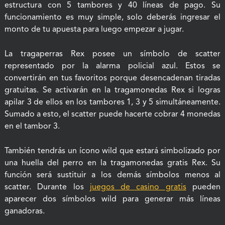
estructura con 5 tambores y 40 líneas de pago. Su
funcionamiento es muy simple, solo deberás ingresar el
monto de tu apuesta para luego empezar a jugar.
La tragaperras Rex posee un símbolo de scatter
representado por la alarma policial azul. Estos se
convertirán en tus favoritos porque desencadenan tiradas
gratuitas. Se activarán en la tragamonedas Rex si logras
apilar 3 de ellos en los tambores 1, 3 y 5 simultáneamente.
Sumado a esto, el scatter puede hacerte cobrar 4 monedas
en el tambor 3.
También tendrás un ícono wild que estará simbolizado por
una huella del perro en la tragamonedas gratis Rex. Su
función será sustituir a los demás símbolos menos al
scatter. Durante los
juegos de casino gratis
pueden
aparecer dos símbolos wild para generar más líneas
ganadoras.