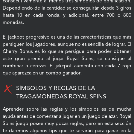
consecutivamente al menos tres símbolos de bonificación.
Dependiendo de la cantidad se conseguirán desde 3 giros
hasta 10 en cada ronda, y adicional, entre 700 o 800
monedas.
El jackpot progresivo es una de las características que más
persiguen los jugadores, aunque no es sencilla de lograr. El
Cherry Bonus es lo que se persigue para poder obtener
este gran premio al jugar Royal Spins, se consigue al
combinar 5 cerezas. El jakcpot aumenta con cada 7 rojo
que aparezca en un combo ganador.
SÍMBOLOS Y REGLAS DE LA
TRAGAMONEDAS ROYAL SPINS
Aprender sobre las reglas y los símbolos es de mucha
ayuda antes de comenzar a jugar en un juego de azar. Royal
Spins juego posee muy pocas reglas, pero en esta sección
te daremos algunos tips que te servirán para ganar en la