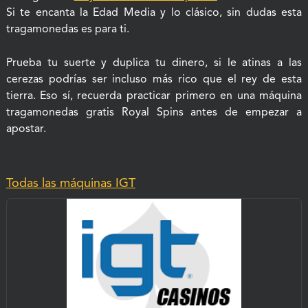
Si te encanta la Edad Media y lo clásico, sin dudas esta
tragamonedas es para ti.
Prueba tu suerte y duplica tu dinero, si le atinas a las
cerezas podrías ser incluso más rico que el rey de esta
tierra. Eso sí, recuerda practicar primero en una máquina
tragamonedas gratis Royal Spins antes de empezar a
apostar.
Todas las máquinas IGT