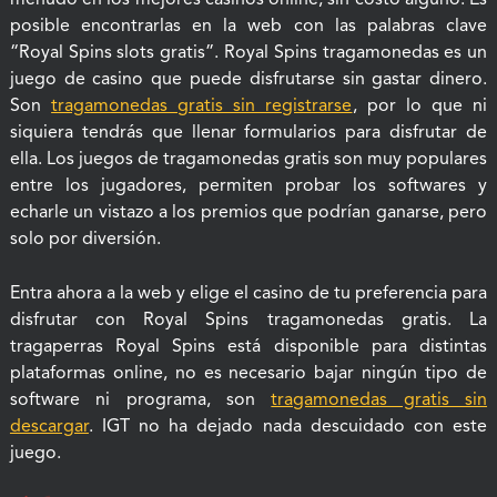
posible encontrarlas en la web con las palabras clave
“Royal Spins slots gratis”. Royal Spins tragamonedas es un
juego de casino que puede disfrutarse sin gastar dinero.
Son
tragamonedas gratis sin registrarse
, por lo que ni
siquiera tendrás que llenar formularios para disfrutar de
ella. Los juegos de tragamonedas gratis son muy populares
entre los jugadores, permiten probar los softwares y
echarle un vistazo a los premios que podrían ganarse, pero
solo por diversión.
Entra ahora a la web y elige el casino de tu preferencia para
disfrutar con Royal Spins tragamonedas gratis. La
tragaperras Royal Spins está disponible para distintas
plataformas online, no es necesario bajar ningún tipo de
software ni programa, son
tragamonedas gratis sin
descargar
. IGT no ha dejado nada descuidado con este
juego.