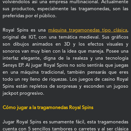
volviéndolos así una empresa multinacional. Actualmente
sus productos, especialmente las tragamonedas, son las
preferidas por el público.
Royal Spins es una
máquina tragamonedas tipo clásica
,
original de IGT, con una temática medieval. Sus gráficos
son dibujos animados en 3D y los efectos visuales y
sonoros van muy bien con la idea que maneja. Posee una
interfaz elegante, digna de la realeza y una tecnología
Sensys EP. Al jugar Royal Spins no solo sentirás que juegas
en una máquina tradicional, también pensarás que eres
todo un rey lleno de riquezas. Los juegos de casino Royal
Spins están repletos de sorpresas y esconden un jugoso
jackpot progresivo.
Cómo jugar a la tragamonedas Royal Spins
Jugar Royal Spins es sumamente fácil, esta tragamonedas
cuenta con 5 sencillos tambores o carretes y al ser clásica