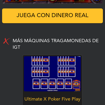
JUEGA CON DINERO REAL
MÁS MÁQUINAS TRAGAMONEDAS DE
IGT
JUEGA
Ultimate X Poker Five Play