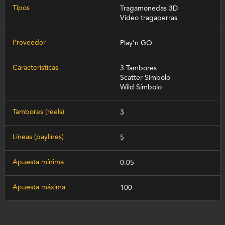
Tipos
Tragamonedas 3D
Video tragaperras
Proveedor
Play’n GO
Caracteristicas
3 Tambores
Scatter Símbolo
Wild Símbolo
Tambores (reels)
3
Líneas (paylines)
5
Apuesta mínima
0.05
Apuesta máxima
100