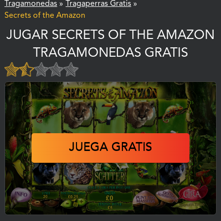
Tragamonedas
»
Tragaperras Gratis
»
Secrets of the Amazon
JUGAR SECRETS OF THE AMAZON
TRAGAMONEDAS GRATIS
JUEGA GRATIS