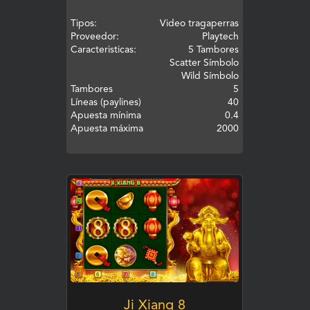
Tipos:
Video tragaperras
Proveedor:
Playtech
Caracteristicas:
5 Tambores
Scatter Símbolo
Wild Símbolo
Tambores
5
Líneas (paylines)
40
Apuesta mínima
0.4
Apuesta máxima
2000
JUEGA
Ji Xiang 8