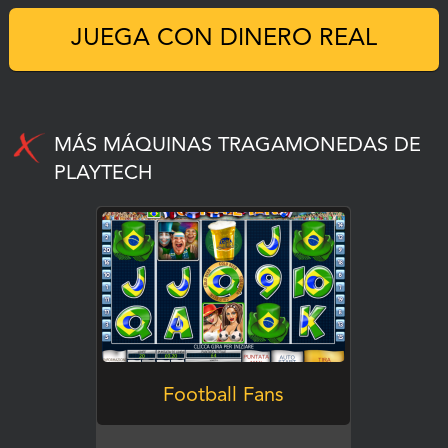
JUEGA CON DINERO REAL
MÁS MÁQUINAS TRAGAMONEDAS DE
PLAYTECH
JUEGA
Football Fans