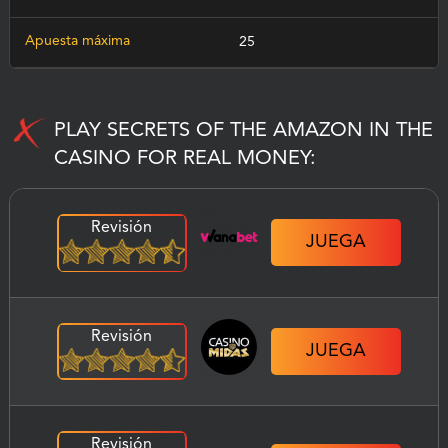
Apuesta máxima
25
PLAY SECRETS OF THE AMAZON IN THE
CASINO FOR REAL MONEY:
Revisión
JUEGA
Revisión
JUEGA
Revisión