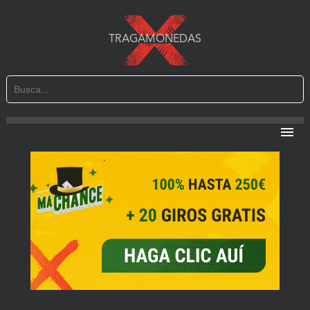
TRAGAMONEDAS