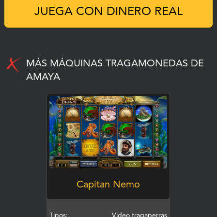
JUEGA CON DINERO REAL
MÁS MÁQUINAS TRAGAMONEDAS DE
AMAYA
JUEGA
Capitan Nemo
Tipos:
Video tragaperras