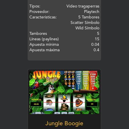
Tipos:
Video tragaperras
Proveedor:
Playtech
Caracteristicas:
5 Tambores
Scatter Símbolo
Wild Símbolo
Tambores
5
Líneas (paylines)
15
Apuesta mínima
0.04
Apuesta máxima
0.4
JUEGA
Jungle Boogie