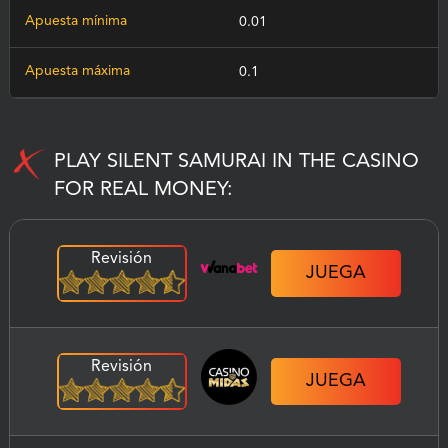
Apuesta mínima
0.01
Apuesta máxima
0.1
PLAY SILENT SAMURAI IN THE CASINO
FOR REAL MONEY:
Revisión
JUEGA
Revisión
JUEGA