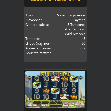
Tipos:
Video tragaperras
Proveedor:
Playtech
Caracteristicas:
5 Tambores
Scatter Símbolo
Wild Símbolo
Tambores
5
Líneas (paylines)
20
Apuesta mínima
0.02
Apuesta máxima
0.2
JUEGA