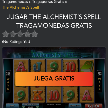
Tragamonedas
»
Tragaperras Gratis
»
The Alchemist’s Spell
JUGAR THE ALCHEMIST’S SPELL
TRAGAMONEDAS GRATIS
(No Ratings Yet)
JUEGA GRATIS