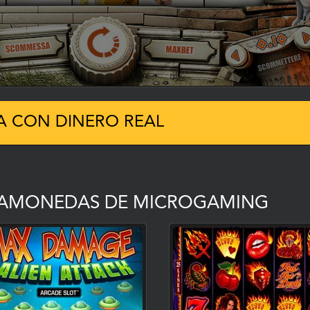
A CON DINERO REAL
GAMONEDAS DE MICROGAMING