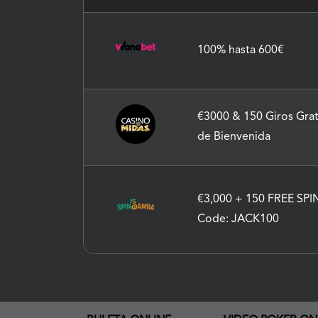
100% hasta 600€
€3000 & 150 Giros Gra
de Bienvenida
€3,000 + 150 FREE SPI
Code: JACK100