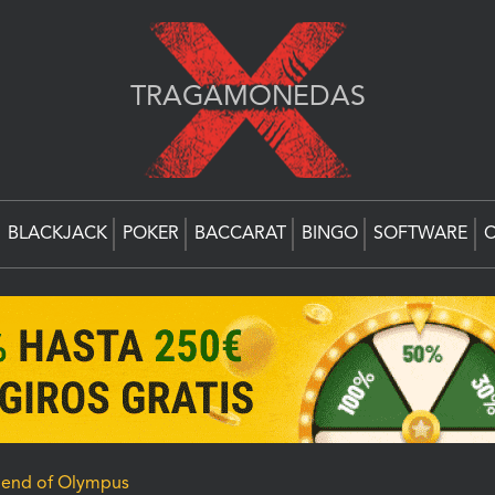
TRAGAMONEDAS
BLACKJACK
POKER
BACCARAT
BINGO
SOFTWARE
C
gend of Olympus