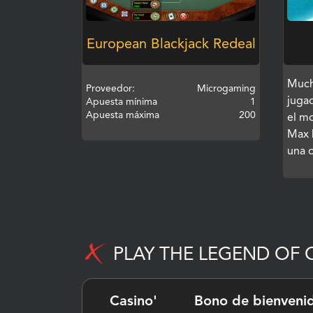
European Blackjack Redeal
Much
Proveedor:
Microgaming
juga
Apuesta mínima
1
Apuesta máxima
200
el m
Max 
una o
PLAY THE LEGEND OF 
Casino'
Bono de bienveni