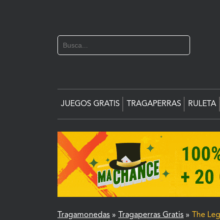
JUEGOS GRATIS
TRAGAPERRAS
RULETA
Tragamonedas
»
Tragaperras Gratis
»
The Le