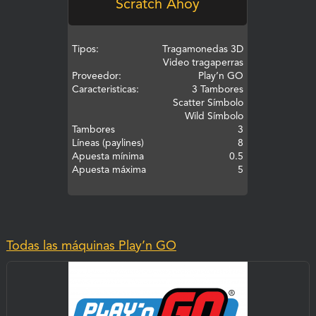
Scratch Ahoy
Tipos:
Tragamonedas 3D
Video tragaperras
Proveedor:
Play’n GO
Caracteristicas:
3 Tambores
Scatter Símbolo
Wild Símbolo
Tambores
3
Líneas (paylines)
8
Apuesta mínima
0.5
Apuesta máxima
5
Todas las máquinas Play’n GO