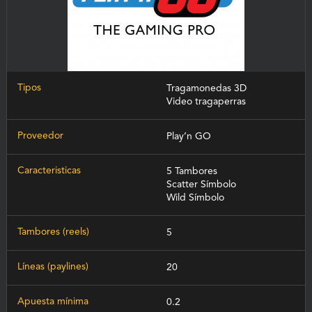
Tipos
Tragamonedas 3D
Video tragaperras
Proveedor
Play’n GO
Caracteristicas
5 Tambores
Scatter Símbolo
Wild Símbolo
Tambores (reels)
5
Líneas (paylines)
20
Apuesta mínima
0.2