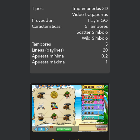
Tipos:
Tragamonedas 3D
Video tragaperras
Proveedor:
Play’n GO
Caracteristicas:
5 Tambores
Scatter Símbolo
Wild Símbolo
Tambores
5
Líneas (paylines)
20
Apuesta mínima
0.2
Apuesta máxima
1
JUEGA