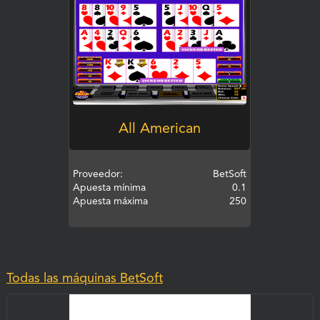
JUEGA
All American
Proveedor:
BetSoft
Apuesta mínima
0.1
Apuesta máxima
250
Todas las máquinas BetSoft